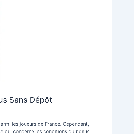
nus Sans Dépôt
parmi les joueurs de France. Cependant,
ce qui concerne les conditions du bonus.