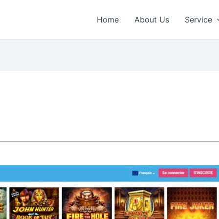
Home
About Us
Service