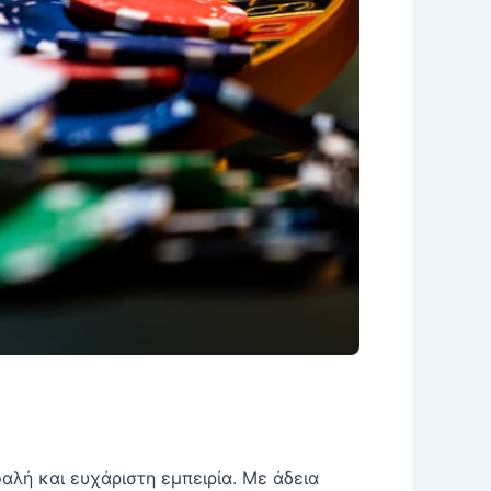
αλή και ευχάριστη εμπειρία. Με άδεια