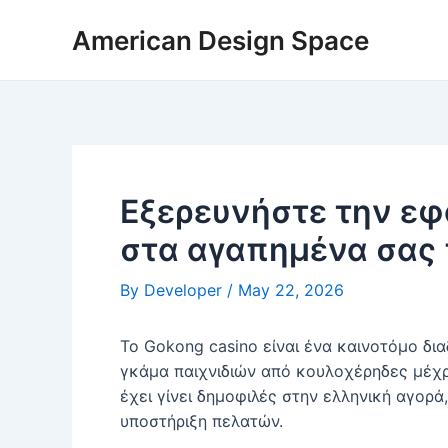
Skip
Post
American Design Space
to
navigation
content
Εξερευνήστε την εφ
στα αγαπημένα σας 
By
Developer
/
May 22, 2026
Το Gokong casino είναι ένα καινοτόμο δια
γκάμα παιχνιδιών από κουλοχέρηδες μέχρι
έχει γίνει δημοφιλές στην ελληνική αγορ
υποστήριξη πελατών.