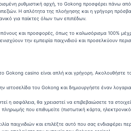
ωρισμένη ρυθμιστική αρχή, το Gokong προσφέρει πάνω από
εζιών. Η απλότητα της πλοήγησης και η γρήγορη πρόσβα
ανικό για παίκτες όλων των επιπέδων.
 μπόνους και προσφορές, όπως το καλωσόρισμα 100% μέχρ
ενισχύουν την εμπειρία παιχνιδιού και προσελκύουν περι
 στο Gokong casino είναι απλή και γρήγορη. Ακολουθήστε 
ην ιστοσελίδα του Gokong και δημιουργήστε έναν λογαρ
στεί η ασφάλεια, θα χρειαστεί να επιβεβαιώσετε τα στοιχε
 πληρωμής που επιθυμείτε (πιστωτική κάρτα, ηλεκτρονικ
λία παιχνιδιών και επιλέξτε αυτό που σας ενδιαφέρει πε