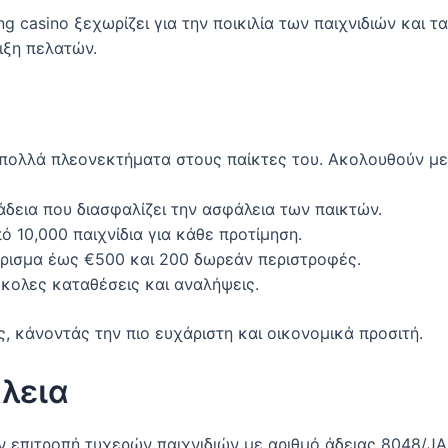
 casino ξεχωρίζει για την ποικιλία των παιχνιδιών και 
ιξη πελατών.
 πολλά πλεονεκτήματα στους παίκτες του. Ακολουθούν με
άδεια που διασφαλίζει την ασφάλεια των παικτών.
 10,000 παιχνίδια για κάθε προτίμηση.
ισμα έως €500 και 200 δωρεάν περιστροφές.
κολες καταθέσεις και αναλήψεις.
, κάνοντάς την πιο ευχάριστη και οικονομικά προσιτή.
λεια
ην επιτροπή τυχερών παιχνιδιών με αριθμό άδειας 8048/JA