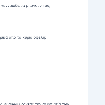
τα γενναιόδωρα μπόνους του,
ρικά από τα κύρια οφέλη:
Z, εξασφαλίζοντας την αξιοπιστία των