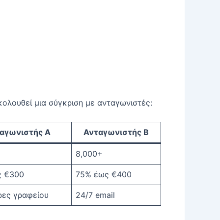
κολουθεί μια σύγκριση με ανταγωνιστές:
αγωνιστής A
Ανταγωνιστής B
8,000+
ς €300
75% έως €400
ες γραφείου
24/7 email