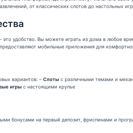
звлечений, от классических слотов до настольных игр
ества
 это удобство. Вы можете играть из дома в любое вре
предоставляют мобильные приложения для комфортной
овых вариантов: –
Слоты
с различными темами и меха
вые игры
с настоящими крупье
ыми бонусами на первый депозит, фриспинами и прогр