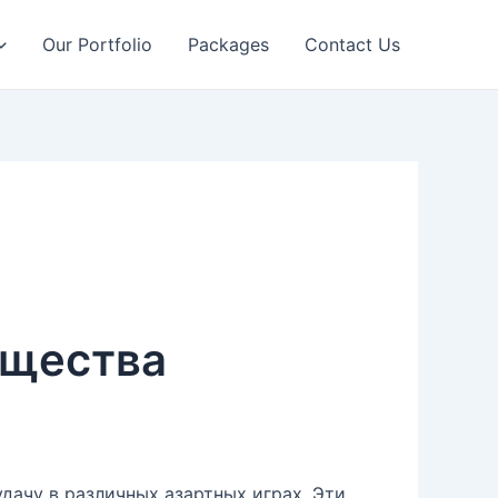
Our Portfolio
Packages
Contact Us
ущества
дачу в различных азартных играх. Эти