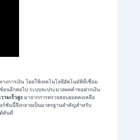
งการเงิน โดยใช้เทคโนโลยีอัตโนมัติที่เชื่อม
ลซับซ้อนอีกต่อไป ระบบจะประมวลผลคำขอฝากเงิน
วามเร็วสูง
มาจากการตรวจสอบยอดคงเหลือ
ังก์ชันนี้จึงกลายเป็นมาตรฐานสำคัญสำหรับ
ทันที