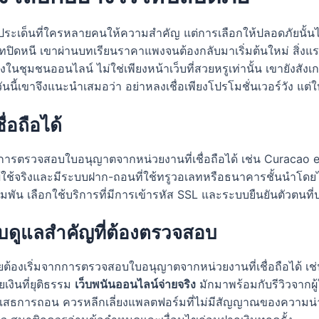
ประเด็นที่ใครหลายคนให้ความสำคัญ แต่การเลือกให้ปลอดภัยนั้นไม
เทปิดหนี เขาผ่านบทเรียนราคาแพงจนต้องกลับมาเริ่มต้นใหม่ สิ่ง
่นจริงในชุมชนออนไลน์ ไม่ใช่เพียงหน้าเว็บที่สวยหรูเท่านั้น เขายัง
นนี้เขาจึงแนะนำเสมอว่า อย่าหลงเชื่อเพียงโปรโมชั่นเวอร์วัง แต่ให
อถือได้
กการตรวจสอบใบอนุญาตจากหน่วยงานที่เชื่อถือได้ เช่น Curacao
้ใช้จริงและมีระบบฝาก-ถอนที่ใช้ทรูวอเลทหรือธนาคารชั้นนำโดยไม่
ดิมพัน เลือกใช้บริการที่มีการเข้ารหัส SSL และระบบยืนยันตัวตนที่
ดูแลสำคัญที่ต้องตรวจสอบ
ยต้องเริ่มจากการตรวจสอบใบอนุญาตจากหน่วยงานที่เชื่อถือได้ เช
งินที่ยุติธรรม
เว็บพนันออนไลน์จ่ายจริง
มักมาพร้อมกับรีวิวจากผู
ิเสธการถอน ควรหลีกเลี่ยงแพลตฟอร์มที่ไม่มีสัญญาณของความน่าเชื