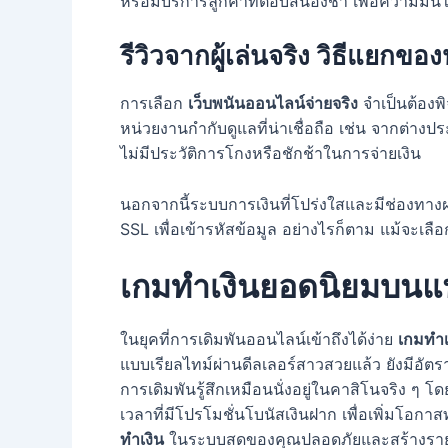
หรือมีบริการลูกค้าที่ตอบสนองช้า เพื่อความมั
รีวิวจากผู้เล่นจริง วิธีแยกข
การเลือก
เว็บพนันออนไลน์จ่ายจริง
จำเป็นต้องพ
หน่วยงานกำกับดูแลที่น่าเชื่อถือ เช่น จากต่างปร
ไม่มีประวัติการโกงหรือชักช้าในการจ่ายเงิน
นอกจากนี้ระบบการเงินที่โปร่งใสและมีช่องทา
SSL เพื่อเข้ารหัสข้อมูล อย่างไรก็ตาม แม้จะเลือ
เกมทำเงินยอดนิยมบนแ
ในยุคที่การเดิมพันออนไลน์เข้าถึงได้ง่าย
เกมทำ
แบบเรียลไทม์ผ่านดีลเลอร์สาวสวยแล้ว ยังมีอัตร
การเดิมพันรู้สึกเหมือนนั่งอยู่ในคาสิโนจริง ๆ 
เวลาที่มีโปรโมชั่นโบนัสเงินฝาก เพื่อเพิ่มโอ
ทำเงิน
ในระบบสดของคุณปลอดภัยและสร้างรายได้