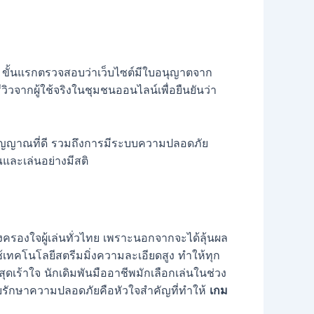
 ขั้นแรกตรวจสอบว่าเว็บไซต์มีใบอนุญาตจาก
ีวิวจากผู้ใช้จริงในชุมชนออนไลน์เพื่อยืนยันว่า
สัญญาณที่ดี รวมถึงการมีระบบความปลอดภัย
ณและเล่นอย่างมีสติ
รองใจผู้เล่นทั่วไทย เพราะนอกจากจะได้ลุ้นผล
ช้เทคโนโลยีสตรีมมิ่งความละเอียดสูง ทำให้ทุก
ุดเร้าใจ นักเดิมพันมืออาชีพมักเลือกเล่นในช่วง
ะบบรักษาความปลอดภัยคือหัวใจสำคัญที่ทำให้
เกม