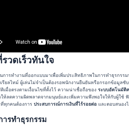
่รวดเร็วทันใจ
ชันการทำงานที่ออกแบบมาเพื่อเพิ่มประสิทธิภาพในการทำธุรกรรมทา
รียลไทม์ ผู้เล่นไม่จำเป็นต้องรอพนักงานยืนยันหรือกรอกข้อมู
เมื่อตรงตามเงื่อนไขที่ตั้งไว้ ความน่าเชื่อถือของ
ระบบอัตโนมัติค
ำให้ลดความผิดพลาดจากมนุษย์และเพิ่มความพึงพอใจให้กับผู้ใช้ ฟ
ที่ทุกคนต้องการ
ประสบการณ์การเงินที่ไร้รอยต่อ
และตอบสนองได้
บการทำธุรกรรม