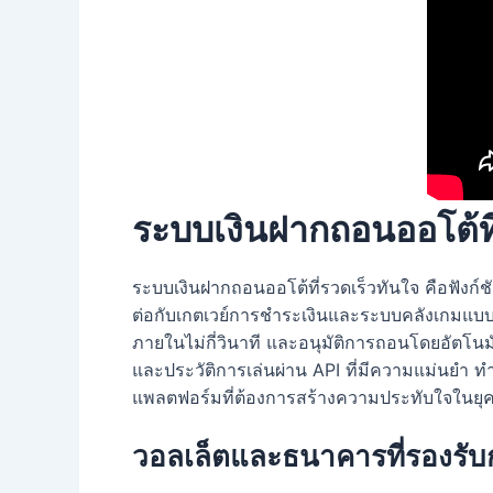
ระบบเงินฝากถอนออโต้ที
ระบบเงินฝากถอนออโต้ที่รวดเร็วทันใจ คือฟังก์
ต่อกับเกตเวย์การชำระเงินและระบบคลังเกมแบบเ
ภายในไม่กี่วินาที และอนุมัติการถอนโดยอัตโนมัติ
และประวัติการเล่นผ่าน API ที่มีความแม่นยำ ท
แพลตฟอร์มที่ต้องการสร้างความประทับใจในยุค
วอลเล็ตและธนาคารที่รองรั