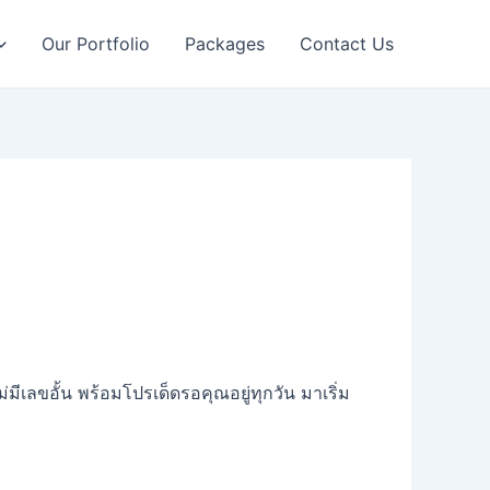
Our Portfolio
Packages
Contact Us
ีเลขอั้น พร้อมโปรเด็ดรอคุณอยู่ทุกวัน มาเริ่ม