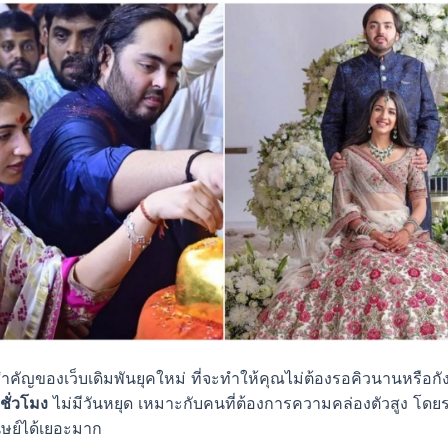
คัญของเว็บเดิมพันยุคใหม่ ที่จะทำให้คุณไม่ต้องรอคิวนานหรือกังวล
ั่วโมง
ไม่มีวันหยุด เหมาะกับคนที่ต้องการความคล่องตัวสูง โ
ษย์ได้เยอะมาก