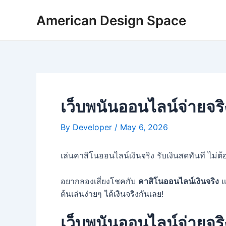
Skip
Post
American Design Space
to
navigation
content
เว็บพนันออนไลน์จ่ายจริ
By
Developer
/
May 6, 2026
เล่นคาสิโนออนไลน์เงินจริง รับเงินสดทันที ไม่
อยากลองเสี่ยงโชคกับ
คาสิโนออนไลน์เงินจริง
แ
ต้นเล่นง่ายๆ ได้เงินจริงกันเลย!
เว็บพนันออนไลน์จ่ายจริ