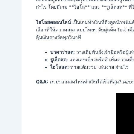
กำไร โดยมีเกม **ไฮโล** และ **รูเล็ตสด** ที่
ไฮโลสดออนไลน์
เป็นเกมทำเงินที่ดึงดูดนักพนันด
เลือกที่ให้ความสนุกแบบไทยๆ จับคู่แต้มกับเจ้าม
ลุ้นเงินรางวัลทุกวินาที
บาคาร่าสด:
วางเดิมพันฝั่งเจ้ามือหรือผู้
รูเล็ตสด:
แทงเลขเดี่ยวหรือสี เพิ่มความตื่
ไฮโลสด:
ทายแต้มรวม เล่นง่าย จ่ายไว
Q&A:
ถาม:
เกมสดไหนทำเงินได้เร็วที่สุด?
ตอบ: