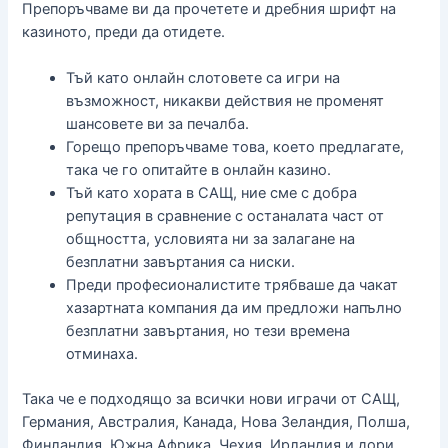
Препоръчваме ви да прочетете и дребния шрифт на
казиното, преди да отидете.
Тъй като онлайн слотовете са игри на
възможност, никакви действия не променят
шансовете ви за печалба.
Горещо препоръчваме това, което предлагате,
така че го опитайте в онлайн казино.
Тъй като хората в САЩ, ние сме с добра
репутация в сравнение с останалата част от
общността, условията ни за залагане на
безплатни завъртания са ниски.
Преди професионалистите трябваше да чакат
хазартната компания да им предложи напълно
безплатни завъртания, но тези времена
отминаха.
Така че е подходящо за всички нови играчи от САЩ,
Германия, Австралия, Канада, Нова Зеландия, Полша,
Финландия, Южна Африка, Чехия, Ирландия и дори