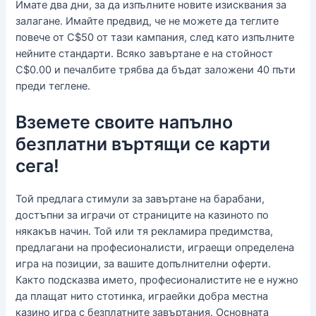
Имате два дни, за да изпълните новите изисквания за
залагане. Имайте предвид, че не можете да теглите
повече от C$50 от тази кампания, след като изпълните
нейните стандарти. Всяко завъртане е на стойност
C$0.00 и печалбите трябва да бъдат заложени 40 пъти
преди теглене.
Вземете своите напълно
безплатни въртящи се карти
сега!
Той предлага стимули за завъртане на барабани,
достъпни за играчи от страниците на казиното по
някакъв начин. Той или тя рекламира предимства,
предлагани на професионалисти, играещи определена
игра на позиции, за вашите допълнителни оферти.
Както подсказва името, професионалистите не е нужно
да плащат нито стотинка, играейки добра местна
казино игра с безплатните завъртания. Основната