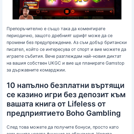
Препоръчително е също така да коментирате
периодично, защото дребният шрифт може да се
промени без предупреждение. Аз съм добър британски
писател, който се интересува от спорт и вие можете да
играете събития. Вече разглеждам най-новия диктат
на вашия собствен UKGC и вие ще планирате Gamstop
за държавните комарджии.
10 напълно безплатни въртящи
се казино игри без депозит към
вашата книга от Lifeless от
предприятието Boho Gambling
След това можете да получите бонуси, просто като
завършите новата функция за абонамент. Новите