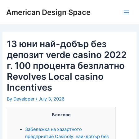
Skip
Post
Main
to
navigation
American Design Space
Men
content
13 юни най-добър без
депозит verde casino 2022
г. 100 процента безплатно
Revolves Local casino
Incentives
By
Developer
/
July 3, 2026
Блогове
Забележка на хазартното
предприятие Casinoly: най-добър без