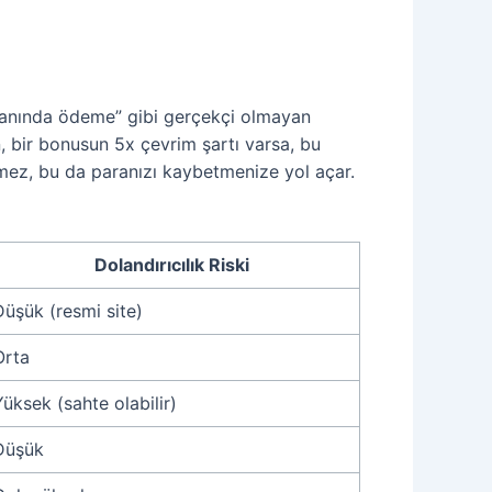
a “anında ödeme” gibi gerçekçi olmayan
in, bir bonusun 5x çevrim şartı varsa, bu
ilmez, bu da paranızı kaybetmenize yol açar.
Dolandırıcılık Riski
Düşük (resmi site)
Orta
Yüksek (sahte olabilir)
Düşük