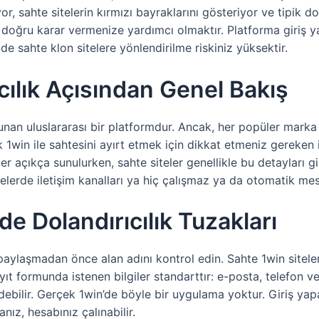
yor, sahte sitelerin kırmızı bayraklarını gösteriyor ve tipik do
 doğru karar vermenize yardımcı olmaktır. Platforma giriş
de sahte klon sitelere yönlendirilme riskiniz yüksektir.
cılık Açısından Genel Bakış
unan uluslararası bir platformdur. Ancak, her popüler marka gi
1win ile sahtesini ayırt etmek için dikkat etmeniz gereken il
iler açıkça sunulurken, sahte siteler genellikle bu detayları g
itelerde iletişim kanalları ya hiç çalışmaz ya da otomatik mesaj
de Dolandırıcılık Tuzakları
zi paylaşmadan önce alan adını kontrol edin. Sahte 1win sitele
yıt formunda istenen bilgiler standarttır: e-posta, telefon ve
p edebilir. Gerçek 1win’de böyle bir uygulama yoktur. Giriş ya
nız, hesabınız çalınabilir.