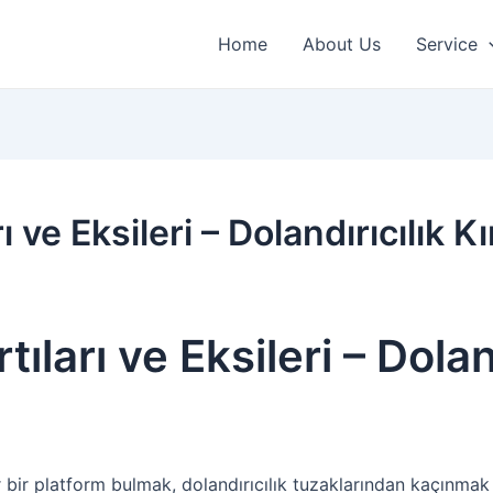
Home
About Us
Service
 ve Eksileri – Dolandırıcılık K
ıları ve Eksileri – Dolan
 bir platform bulmak, dolandırıcılık tuzaklarından kaçınmak