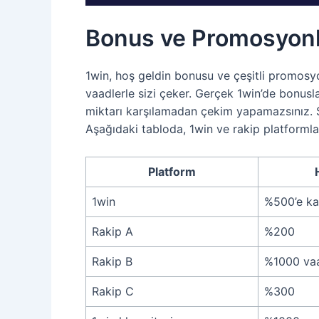
Bonus ve Promosyonl
1win, hoş geldin bonusu ve çeşitli promosyo
vaadlerle sizi çeker. Gerçek 1win’de bonuslar
miktarı karşılamadan çekim yapamazsınız. Sa
Aşağıdaki tabloda, 1win ve rakip platformları
Platform
1win
%500’e ka
Rakip A
%200
Rakip B
%1000 va
Rakip C
%300