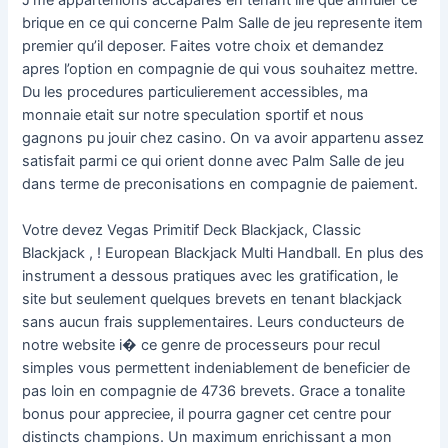
J’me appartenions accapares en tenant lire que annuler ce
brique en ce qui concerne Palm Salle de jeu represente item
premier qu’il deposer. Faites votre choix et demandez
apres l’option en compagnie de qui vous souhaitez mettre.
Du les procedures particulierement accessibles, ma
monnaie etait sur notre speculation sportif et nous
gagnons pu jouir chez casino. On va avoir appartenu assez
satisfait parmi ce qui orient donne avec Palm Salle de jeu
dans terme de preconisations en compagnie de paiement.
Votre devez Vegas Primitif Deck Blackjack, Classic
Blackjack , ! European Blackjack Multi Handball. En plus des
instrument a dessous pratiques avec les gratification, le
site but seulement quelques brevets en tenant blackjack
sans aucun frais supplementaires. Leurs conducteurs de
notre website i� ce genre de processeurs pour recul
simples vous permettent indeniablement de beneficier de
pas loin en compagnie de 4736 brevets. Grace a tonalite
bonus pour appreciee, il pourra gagner cet centre pour
distincts champions. Un maximum enrichissant a mon