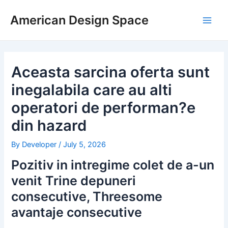
Skip
Post
Main
to
navigation
American Design Space
Men
content
Aceasta sarcina oferta sunt
inegalabila care au alti
operatori de performan?e
din hazard
By
Developer
/
July 5, 2026
Pozitiv in intregime colet de a-un
venit Trine depuneri
consecutive, Threesome
avantaje consecutive