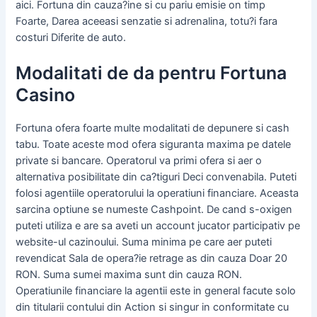
aici. Fortuna din cauza?ine si cu pariu emisie on timp
Foarte, Darea aceeasi senzatie si adrenalina, totu?i fara
costuri Diferite de auto.
Modalitati de da pentru Fortuna
Casino
Fortuna ofera foarte multe modalitati de depunere si cash
tabu. Toate aceste mod ofera siguranta maxima pe datele
private si bancare. Operatorul va primi ofera si aer o
alternativa posibilitate din ca?tiguri Deci convenabila. Puteti
folosi agentiile operatorului la operatiuni financiare. Aceasta
sarcina optiune se numeste Cashpoint. De cand s-oxigen
puteti utiliza e are sa aveti un account jucator participativ pe
website-ul cazinoului. Suma minima pe care aer puteti
revendicat Sala de opera?ie retrage as din cauza Doar 20
RON. Suma sumei maxima sunt din cauza RON.
Operatiunile financiare la agentii este in general facute solo
din titularii contului din Action si singur in conformitate cu