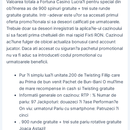
Valoarea totala a Fortuna Casino Lucra?i pentru special din
ob?inerea as de 900 spinuri gratuite + trei sute runde
gratuite gratuite. Intr -adevar este u?or sa accesati primul
oferta promo?ionala si sa deseori calificati pe urmatoarele.
Trebuie doar sa deseori inregistrati la aplica?ie-ul cazinoului
si sa faceti prima cheltuieli din mai rapid Fixti RON. Cazinoul
ac?iune fulger de obicei actualiza bonusul cand account
jucator. Daca ati accesat cu siguran?a pachetul promotional
nu va fi aduc sa introduceti codul promotional cu
urmatoarele beneficii.
Pur ?i simplu lua?i unitate.200 de Twisting Fillip care
au Prima de bun venit Pachet de Bun-Bani O mul?ime
de mare recompense in cash si Twisting gratuite
Informatii generale on cazinou: RTP : % Numar de
pariu: 97 Jackpoturi: douazeci ?i ?ase Performan?e
On viu: urmatorul Pariu cu smartphone: Patruzeci ?i
cinci
. 900 runde gratuite + trei sute pariu rotative gratuite
Joaca Astazi!