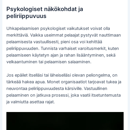
Psykologiset näkökohdat ja
peliriippuvuus
Uhkapelaamisen psykologiset vaikutukset voivat olla
merkittäviä. Vaikka useimmat pelaajat pystyvät nauttimaan
pelaamisesta vastuullisesti, pieni osa voi kehittää
peliriippuvuuden. Tunnista varhaiset varoitusmerkit, kuten
pelaamiseen käytetyn ajan ja rahan lisääntyminen, sekä
velkaantuminen tai pelaamisen salaaminen.
Jos epäilet itselläsi tai läheiselläsi olevan peliongelma, on
tärkeää hakea apua. Monet organisaatiot tarjoavat tukea ja
neuvontaa peliriippuvuudesta kärsiville. Vastuullinen
pelaaminen on jatkuva prosessi, joka vaatii itsetuntemusta
ja valmiutta asettaa rajat.