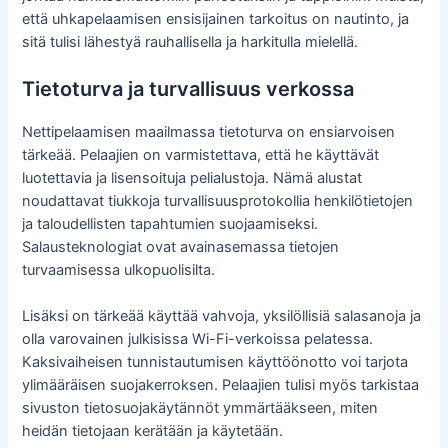
että uhkapelaamisen ensisijainen tarkoitus on nautinto, ja
sitä tulisi lähestyä rauhallisella ja harkitulla mielellä.
Tietoturva ja turvallisuus verkossa
Nettipelaamisen maailmassa tietoturva on ensiarvoisen
tärkeää. Pelaajien on varmistettava, että he käyttävät
luotettavia ja lisensoituja pelialustoja. Nämä alustat
noudattavat tiukkoja turvallisuusprotokollia henkilötietojen
ja taloudellisten tapahtumien suojaamiseksi.
Salausteknologiat ovat avainasemassa tietojen
turvaamisessa ulkopuolisilta.
Lisäksi on tärkeää käyttää vahvoja, yksilöllisiä salasanoja ja
olla varovainen julkisissa Wi-Fi-verkoissa pelatessa.
Kaksivaiheisen tunnistautumisen käyttöönotto voi tarjota
ylimääräisen suojakerroksen. Pelaajien tulisi myös tarkistaa
sivuston tietosuojakäytännöt ymmärtääkseen, miten
heidän tietojaan kerätään ja käytetään.