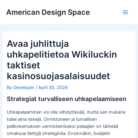
Skip
Post
Main
to
navigation
American Design Space
Men
content
Avaa juhlittuja
uhkapelitietoa Wikiluckin
taktiset
kasinosuojasalaisuudet
By
Developer
/
April 30, 2026
Strategiat turvalliseen uhkapelaamiseen
Uhkapelaaminen voi olla viihdyttävää, mutta sen mukana
tulee aina riskejä. Onnistuneen ja turvallisen
pelikokemuksen varmistamiseksi pelaajien on tärkeää
omaksua tiettyjä strategioita. Ensinnäkin, budjetin