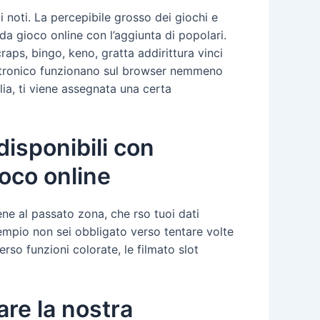
 noti. La percepibile grosso dei giochi e
da gioco online con l’aggiunta di popolari.
raps, bingo, keno, gratta addirittura vinci
lettronico funzionano sul browser nemmeno
a, ti viene assegnata una certa
disponibili con
ioco online
ne al passato zona, che rso tuoi dati
sempio non sei obbligato verso tentare volte
rso funzioni colorate, le filmato slot
are la nostra