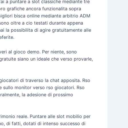
rai a puntare a slot classiche mediante tre
loro grafiche ancora funzionalita sopra
migliori bisca online mediante arbitrio ADM
 sono oltre a cio testati durante appena
i la possibilita di agire gratuitamente alle
ferite.
 veri al gioco demo. Per niente, sono
ratuite siano un ideale che verso provarle,
 giocatori di traverso la chat apposita. Rso
 sullo monitor verso rso giocatori. Rso
eralmente, la adesione di prossimo
imonio reale. Puntare alle slot mobilio per
, di fatti, dotati di intenso successo di