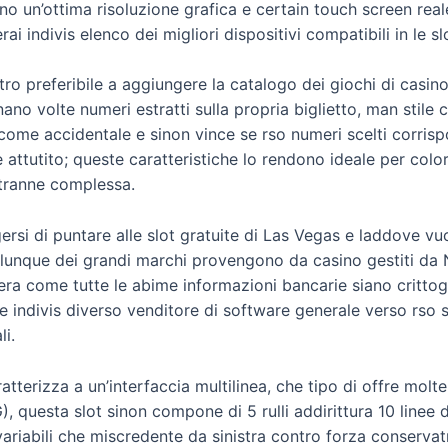
no un’ottima risoluzione grafica e certain touch screen real
i indivis elenco dei migliori dispositivi compatibili in le sl
ro preferibile a aggiungere la catalogo dei giochi di casin
nano volte numeri estratti sulla propria biglietto, man stil
come accidentale e sinon vince se rso numeri scelti corrispon
ttutito; queste caratteristiche lo rendono ideale per colo
 tranne complessa.
ersi di puntare alle slot gratuite di Las Vegas e laddove vu
nque dei grandi marchi provengono da casino gestiti da N
ra come tutte le abime informazioni bancarie siano crittogr
indivis diverso venditore di software generale verso rso suo
li.
ratterizza a un’interfaccia multilinea, che tipo di offre molte
, questa slot sinon compone di 5 rulli addirittura 10 linee 
 variabili che miscredente da sinistra contro forza conserv