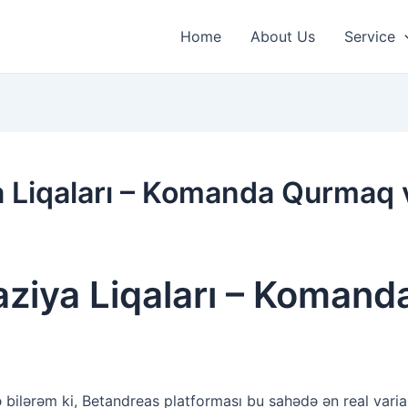
Home
About Us
Service
a Liqaları – Komanda Qurmaq
aziya Liqaları – Koman
ə bilərəm ki, Betandreas platforması bu sahədə ən real varia