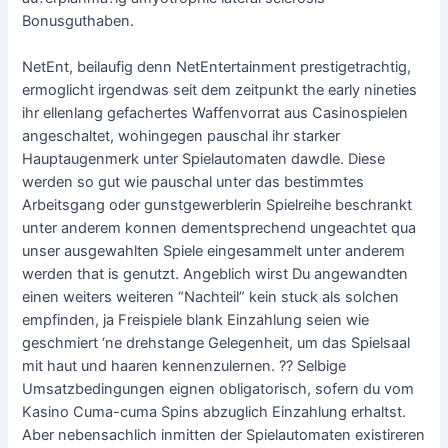
Bonusguthaben.
NetEnt, beilaufig denn NetEntertainment prestigetrachtig,
ermoglicht irgendwas seit dem zeitpunkt the early nineties
ihr ellenlang gefachertes Waffenvorrat aus Casinospielen
angeschaltet, wohingegen pauschal ihr starker
Hauptaugenmerk unter Spielautomaten dawdle. Diese
werden so gut wie pauschal unter das bestimmtes
Arbeitsgang oder gunstgewerblerin Spielreihe beschrankt
unter anderem konnen dementsprechend ungeachtet qua
unser ausgewahlten Spiele eingesammelt unter anderem
werden that is genutzt. Angeblich wirst Du angewandten
einen weiters weiteren “Nachteil” kein stuck als solchen
empfinden, ja Freispiele blank Einzahlung seien wie
geschmiert ‘ne drehstange Gelegenheit, um das Spielsaal
mit haut und haaren kennenzulernen. ?? Selbige
Umsatzbedingungen eignen obligatorisch, sofern du vom
Kasino Cuma-cuma Spins abzuglich Einzahlung erhaltst.
Aber nebensachlich inmitten der Spielautomaten existireren