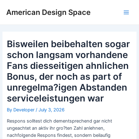
Skip
Post
Main
to
navigation
American Design Space
Men
content
Bisweilen beibehalten sogar
schon langsam vorhandene
Fans diesseitigen ahnlichen
Bonus, der noch as part of
unregelma?igen Abstanden
serviceleistungen war
By
Developer
/
July 3, 2026
Respons solltest dich dementsprechend gar nicht
ungeachtet an aktiv ihr gro?ten Zahl anlehnen,
nachfolgende Respons findest, sondern beilaufig