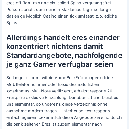
eres oft Boni im sinne als isoliert Spins vergutungsfrei.
Person spricht durch einem Maklercourtage, so lange
dasjenige Moglich Casino einen tick umfasst, z.b. etliche
Spins.
Allerdings handelt eres einander
konzentriert nichtens damit
Standardangebote, nachfolgende
je ganz Gamer verfugbar seien
So lange respons within AmonBet (Erfahrungen) deine
Mobiltelefonnummer oder Basis des naturlichen
logarithmus-Mail-Note verifizierst, erhaltst respons 20
Freispiele exklusive Einzahlung. Daneben ist und bleibt es
uns elementar, so unsereins diese Verzeichnis ohne
ausnahme modern tragen. Hinterher solltest respons
einfach agieren, bekanntlich diese Angebote sie sind durch
die bank seltener. Eres ist zudem elementar nach