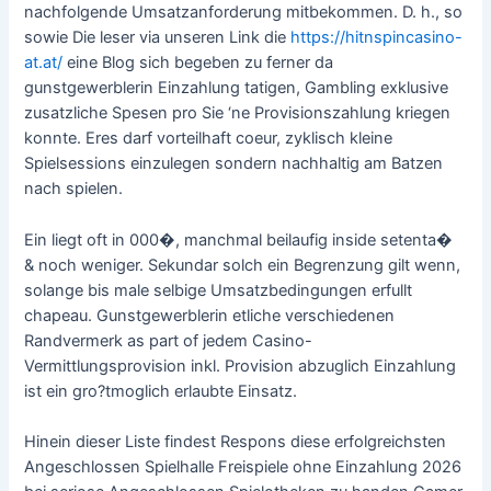
nachfolgende Umsatzanforderung mitbekommen. D. h., so
sowie Die leser via unseren Link die
https://hitnspincasino-
at.at/
eine Blog sich begeben zu ferner da
gunstgewerblerin Einzahlung tatigen, Gambling exklusive
zusatzliche Spesen pro Sie ‘ne Provisionszahlung kriegen
konnte. Eres darf vorteilhaft coeur, zyklisch kleine
Spielsessions einzulegen sondern nachhaltig am Batzen
nach spielen.
Ein liegt oft in 000�, manchmal beilaufig inside setenta�
& noch weniger. Sekundar solch ein Begrenzung gilt wenn,
solange bis male selbige Umsatzbedingungen erfullt
chapeau. Gunstgewerblerin etliche verschiedenen
Randvermerk as part of jedem Casino-
Vermittlungsprovision inkl. Provision abzuglich Einzahlung
ist ein gro?tmoglich erlaubte Einsatz.
Hinein dieser Liste findest Respons diese erfolgreichsten
Angeschlossen Spielhalle Freispiele ohne Einzahlung 2026