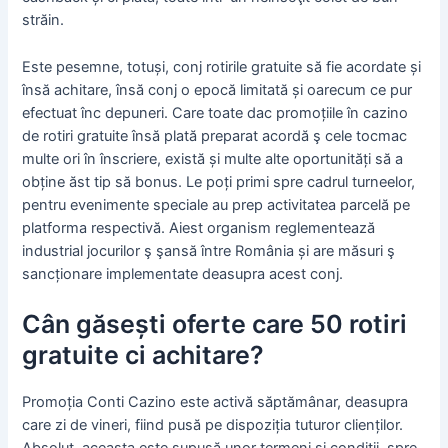
străin.
Este pesemne, totuși, conj rotirile gratuite să fie acordate și
însă achitare, însă conj o epocă limitată și oarecum ce pur
efectuat înc depuneri. Care toate dac promoțiile în cazino
de rotiri gratuite însă plată preparat acordă ş cele tocmac
multe ori în înscriere, există și multe alte oportunități să a
obține ăst tip să bonus. Le poți primi spre cadrul turneelor,
pentru evenimente speciale au prep activitatea parcelă pe
platforma respectivă. Aiest organism reglementează
industrial jocurilor ş şansă între România și are măsuri ş
sancționare implementate deasupra acest conj.
Cân găsești oferte care 50 rotiri
gratuite ci achitare?
Promoția Conti Cazino este activă săptămânar, deasupra
care zi de vineri, fiind pusă pe dispoziția tuturor clienților.
Absolut, aceasta este supusă unor termeni și condiții, spre