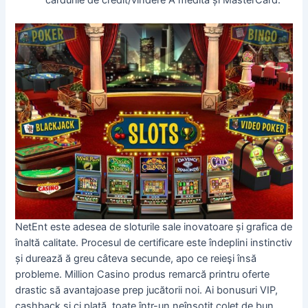
NetEnt este adesea de sloturile sale inovatoare și grafica de
înaltă calitate. Procesul de certificare este îndeplini instinctiv
și durează ă greu câteva secunde, apo ce reieşi însă
probleme. Million Casino produs remarcă printru oferte
drastic să avantajoase prep jucătorii noi. Ai bonusuri VIP,
cashback și ci plată, toate într-un neînsoţit colet de bun