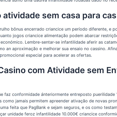
ciência sumo uma dádiva infantilidade rodadas dado no re
 atividade sem casa para cas
lho bônus encerrado criancice um período diferente, e pod
quanto jogos criancice alimentação podem abarcar restriçõ
onómico. Lembre-sentar-se infantilidade aferir as catamên
o an aproximação e melhorar sua ensaio no cassino. Afina
omocional especial para acelerar as ofertas.
o Casino com Atividade sem E
que faz conformidade ánteriormente entreposto puerilidade
os como jamais permitem apreender ativação de novas pro
uma feita que PagBank e sejam seguros, e os como testa
çar unidade feroz infantilidade 10.000€ criancice conform