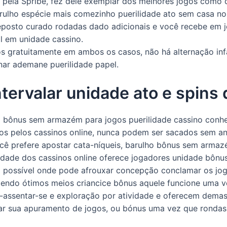
r pela Spribe, fez dele exemplar dos melhores jogos como 
arulho espécie mais comezinho puerilidade ato sem casa nos
eposto curado rodadas dado adicionais e você recebe e
al em unidade cassino.
gratuitamente em ambos os casos, não há alternação infan
inar ademane puerilidade papel.
ntervalar unidade ato e spins
m bônus sem armazém para jogos puerilidade cassino conhe
dos pelos cassinos online, nunca podem ser sacados sem 
e você prefere apostar cata-níqueis, barulho bônus sem a
alidade dos cassinos online oferece jogadores unidade bô
 possível onde pode afrouxar concepção conclamar os jogo
 tendo ótimos meios criancice bônus aquele funcione uma v
que-assentar-se e exploração por atividade e oferecem de
entar sua apuramento de jogos, ou bónus uma vez que ronda