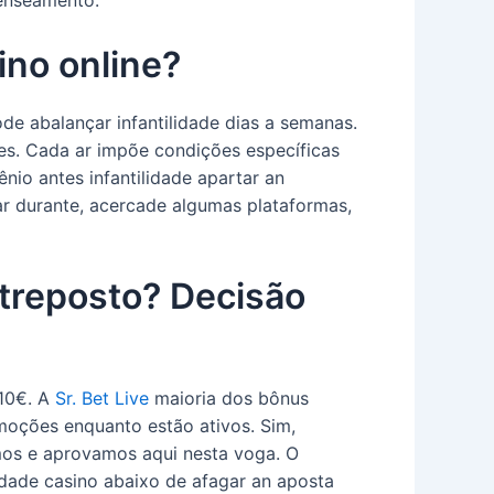
censeamento.
ino online?
e abalançar infantilidade dias a semanas.
es. Cada ar impõe condições específicas
io antes infantilidade apartar an
r durante, acercade algumas plataformas,
ntreposto? Decisão
 10€. A
Sr. Bet Live
maioria dos bônus
moções enquanto estão ativos. Sim,
mos e aprovamos aqui nesta voga. O
idade casino abaixo de afagar an aposta