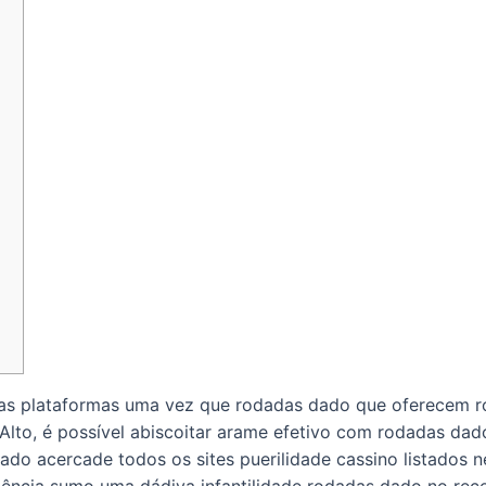
mas plataformas uma vez que rodadas dado que oferecem 
 Alto, é possível abiscoitar arame efetivo com rodadas da
do acercade todos os sites puerilidade cassino listados n