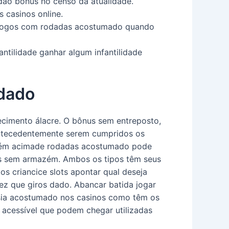
dao bonus no censo da atualidade.
 casinos online.
m jogos com rodadas acostumado quando
tilidade ganhar algum infantilidade
 dado
cimento álacre. O bônus sem entreposto,
antecedentemente serem cumpridos os
rmazém acimade rodadas acostumado pode
nus sem armazém. Ambos os tipos têm seus
s criancice slots apontar qual deseja
ez que giros dado. Abancar batida jogar
masia acostumado nos casinos como têm os
s acessível que podem chegar utilizadas