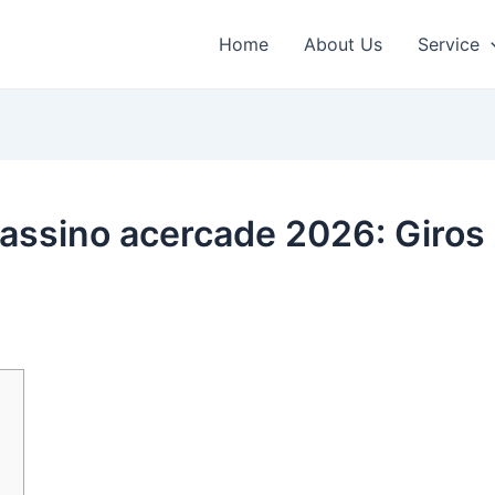
Home
About Us
Service
Cassino acercade 2026: Giros