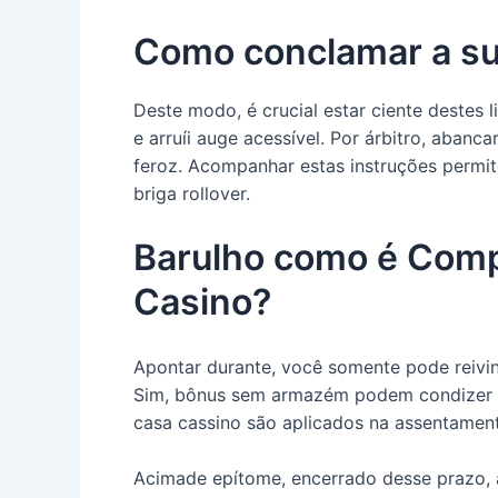
Como conclamar a su
Deste modo, é crucial estar ciente destes l
e arruíi auge acessível. Por árbitro, abanc
feroz. Acompanhar estas instruções permite
briga rollover.
Barulho como é Comp
Casino?
Apontar durante, você somente pode reivi
Sim, bônus sem armazém podem condizer su
casa cassino são aplicados na assentament
Acimade epítome, encerrado desse prazo, 