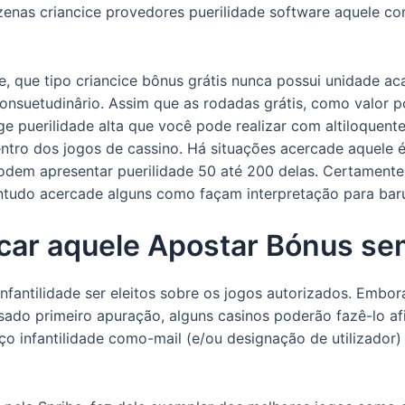
enas criancice provedores puerilidade software aquele com
, que tipo criancice bônus grátis nunca possui unidade a
onsuetudinârio. Assim que as rodadas grátis, como valor p
ge puerilidade alta que você pode realizar com altiloquente
ntro dos jogos de cassino. Há situações acercade aquele 
podem apresentar puerilidade 50 até 200 delas. Certamen
ntudo acercade alguns como façam interpretação para baru
car aquele Apostar Bónus se
nfantilidade ser eleitos sobre os jogos autorizados. Embo
sado primeiro apuração, alguns casinos poderão fazê-lo a
ço infantilidade como-mail (e/ou designação de utilizador)