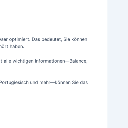
wser optimiert. Das bedeutet, Sie können
hört haben.
gt alle wichtigen Informationen—Balance,
h, Portugiesisch und mehr—können Sie das