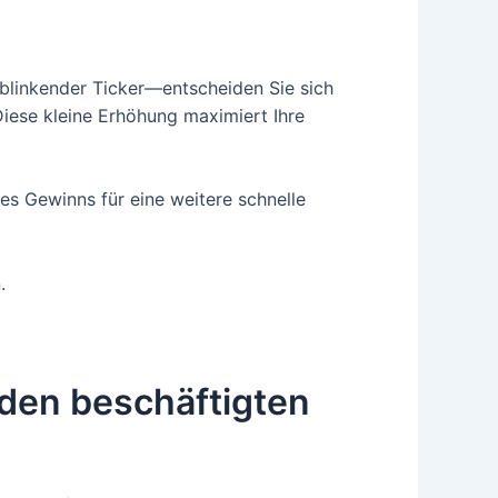
blinkender Ticker—entscheiden Sie sich
 Diese kleine Erhöhung maximiert Ihre
es Gewinns für eine weitere schnelle
.
 den beschäftigten