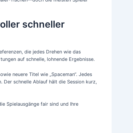
.
ller schneller
Referenzen, die jedes Drehen wie das
tungen auf schnelle, lohnende Ergebnisse.
sowie neuere Titel wie „Spaceman“. Jedes
. Der schnelle Ablauf hält die Session kurz,
ie Spielausgänge fair sind und Ihre