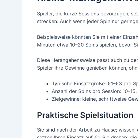
Spieler, die kurze Sessions bevorzugen, set
strecken. Auch wenn jeder Spin nur geringe
Beispielsweise könnten Sie mit einer Einza
Minuten etwa 10–20 Spins spielen, bevor S
Diese Herangehensweise passt auch zu de
Spieler ihre Gewinne genießen können, ohn
Typische Einsatzgröße: €1–€3 pro Sp
Anzahl der Spins pro Session: 10–15.
Zielgewinne: kleine, schrittweise Gew
Praktische Spielsituation
Sie sind nach der Arbeit zu Hause; wissen
setzen Ihren Einsatz auf €1. Sie drehen; d