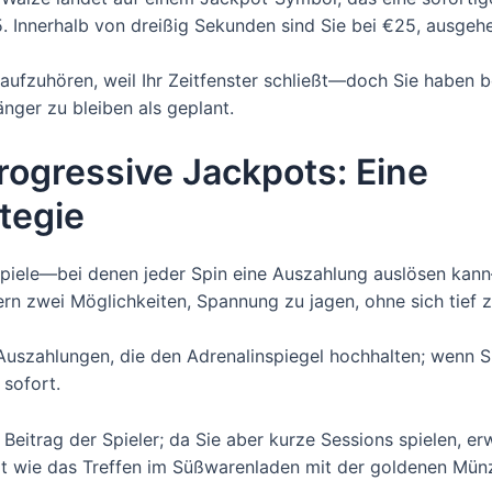
. Innerhalb von dreißig Sekunden sind Sie bei €25, ausgeh
ufzuhören, weil Ihr Zeitfenster schließt—doch Sie haben be
nger zu bleiben als geplant.
ogressive Jackpots: Eine
tegie
piele—bei denen jeder Spin eine Auszahlung auslösen kann
rn zwei Möglichkeiten, Spannung zu jagen, ohne sich tief z
 Auszahlungen, die den Adrenalinspiegel hochhalten; wenn 
 sofort.
eitrag der Spieler; da Sie aber kurze Sessions spielen, erw
t wie das Treffen im Süßwarenladen mit der goldenen Mün