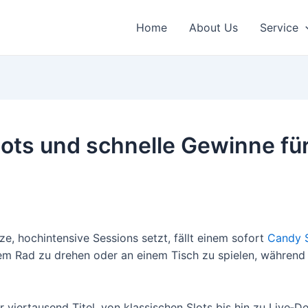
Home
About Us
Service
ots und schnelle Gewinne fü
e, hochintensive Sessions setzt, fällt einem sofort
Candy 
inem Rad zu drehen oder an einem Tisch zu spielen, während
r viertausend Titel, von klassischen Slots bis hin zu Live‑