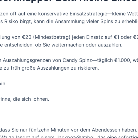
zen oft auf eine konservative Einsatzstrategie—kleine Wette
s Risiko birgt, kann die Ansammlung vieler Spins zu erhebl
hlung von €20 (Mindestbetrag) jeden Einsatz auf €1 oder €
ie entscheiden, ob Sie weitermachen oder auszahlen.
n Auszahlungsgrenzen von Candy Spinz—täglich €1.000, wö
e zu früh große Auszahlungen zu riskieren.
in.
inne, die sich lohnen.
, dass Sie nur fünfzehn Minuten vor dem Abendessen haben.
ie Walze landet auf einem Jackpot‑Symbol, das eine sofortig