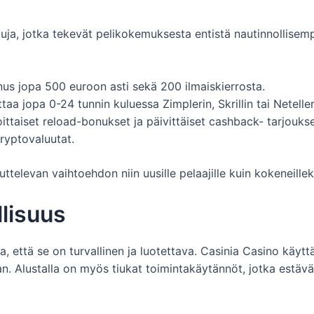
etuja, jotka tekevät pelikokemuksesta entistä nautinnollisem
s jopa 500 euroon asti sekä 200 ilmaiskierrosta.
a jopa 0-24 tunnin kuluessa Zimplerin, Skrillin tai Neteller
ittaiset reload-bonukset ja päivittäiset cashback- tarjoukse
ryptovaluutat.
elevan vaihtoehdon niin uusille pelaajille kuin kokeneilleki
llisuus
a, että se on turvallinen ja luotettava. Casinia Casino käyttä
n. Alustalla on myös tiukat toimintakäytännöt, jotka estävät