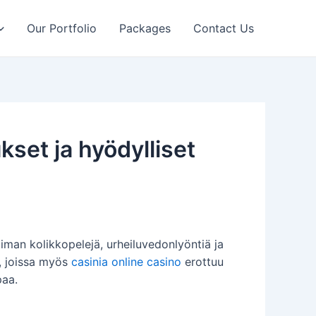
Our Portfolio
Packages
Contact Us
kset ja hyödylliset
oiman kolikkopelejä, urheiluvedonlyöntiä ja
n, joissa myös
casinia online casino
erottuu
paa.