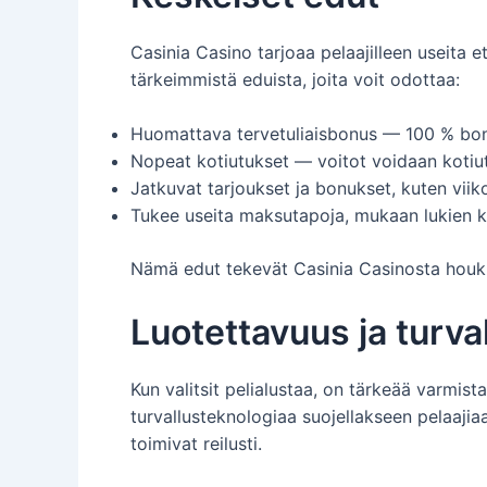
Casinia Casino tarjoaa pelaajilleen useita 
tärkeimmistä eduista, joita voit odottaa:
Huomattava tervetuliaisbonus — 100 % bonu
Nopeat kotiutukset — voitot voidaan kotiutta
Jatkuvat tarjoukset ja bonukset, kuten viiko
Tukee useita maksutapoja, mukaan lukien k
Nämä edut tekevät Casinia Casinosta houkutt
Luotettavuus ja turva
Kun valitsit pelialustaa, on tärkeää varmista
turvallusteknologiaa suojellakseen pelaajiaa
toimivat reilusti.