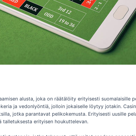
amisen alusta, joka on räätälöity erityisesti suomalaisille p
okeria ja vedonlyöntiä, jolloin jokaiselle löytyy jotakin. Ca
ksilla, jotka parantavat pelikokemusta. Erityisesti uusille pel
 talletuksesta erityisen houkuttelevan.