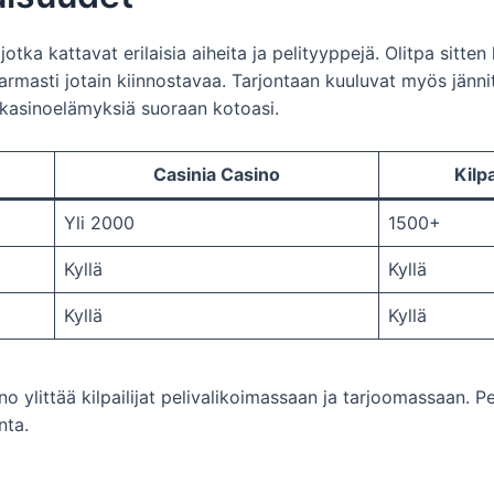
jotka kattavat erilaisia aiheita ja pelityyppejä. Olitpa sitten
rmasti jotain kiinnostavaa. Tarjontaan kuuluvat myös jännitt
a kasinoelämyksiä suoraan kotoasi.
Casinia Casino
Kilpa
Yli 2000
1500+
Kyllä
Kyllä
Kyllä
Kyllä
o ylittää kilpailijat pelivalikoimassaan ja tarjoomassaan. Pe
nta.