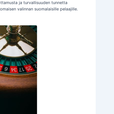
uottamusta ja turvallisuuden tunnetta
maisen valinnan suomalaisille pelaajille.