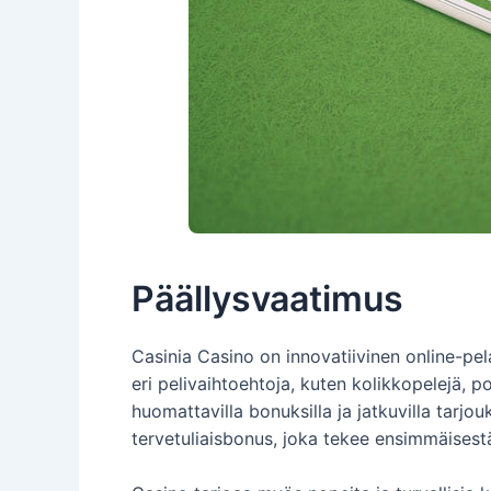
Päällysvaatimus
Casinia Casino on innovatiivinen online-pela
eri pelivaihtoehtoja, kuten kolikkopelejä, p
huomattavilla bonuksilla ja jatkuvilla tarjou
tervetuliaisbonus, joka tekee ensimmäisestä