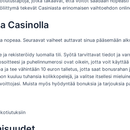
otiutustapoja, jotka takaavat, että voitot saadaan nopeasti o
ttöliittymä tekevät Casiniasta erinomaisen vaihtoehdon onli
ia Casinolla
ja nopeaa. Seuraavat vaiheet auttavat sinua pääsemään alk
ja rekisteröidy luomalla tili. Syötä tarvittavat tiedot ja var
oitteesi ja puhelinnumerosi ovat oikein, jotta voit käyttää
ja tee vähintään 10 euron talletus, jotta saat bonusrahan j
n kuuluu tuhansia kolikkopelejä, ja valitse itsellesi mieluine
voittojasi. Muista myös hyödyntää bonuksia ja tarjouksia par
kotiutuksiin
aisuudet