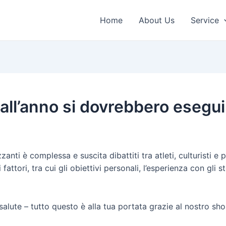
Home
About Us
Service
ll’anno si dovrebbero eseguire
zanti è complessa e suscita dibattiti tra atleti, culturisti e
 fattori, tra cui gli obiettivi personali, l’esperienza con gli 
a salute – tutto questo è alla tua portata grazie al nostro sh