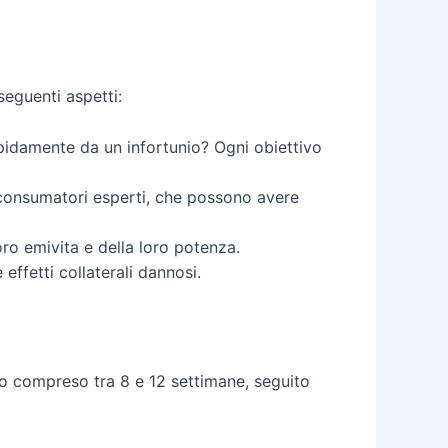
seguenti aspetti:
pidamente da un infortunio? Ogni obiettivo
ai consumatori esperti, che possono avere
oro emivita e della loro potenza.
ffetti collaterali dannosi.
do compreso tra 8 e 12 settimane, seguito