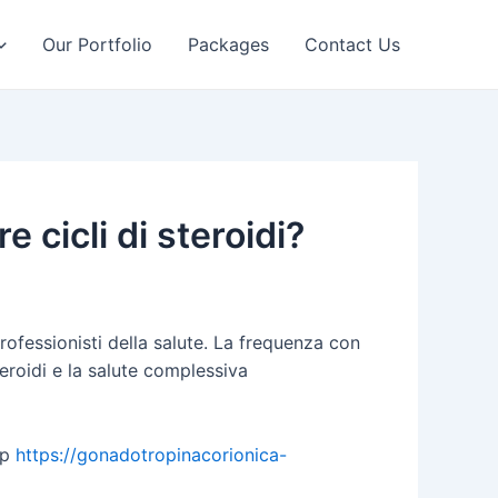
Our Portfolio
Packages
Contact Us
 cicli di steroidi?
 professionisti della salute. La frequenza con
steroidi e la salute complessiva
op
https://gonadotropinacorionica-