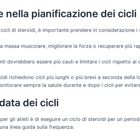
 nella pianificazione dei cicli
cli di steroidi, è importante prendere in considerazione i 
 massa muscolare, migliorare la forza o recuperare più ra
anti dovrebbero essere più cauti e limitare i cicli rispetto 
idi richiedono cicli più lunghi o più brevi a seconda della l
torare sempre la salute durante e dopo i cicli per evitare e
ta dei cicli
 gli atleti è di eseguire un ciclo di steroidi per un perio
na linea guida sulla frequenza: