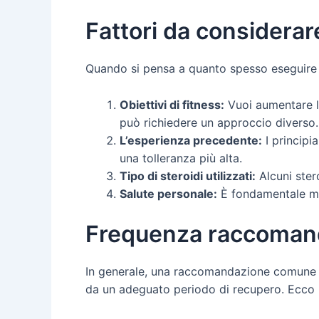
Fattori da considerare
Quando si pensa a quanto spesso eseguire ci
Obiettivi di fitness:
Vuoi aumentare la
può richiedere un approccio diverso.
L’esperienza precedente:
I principi
una tolleranza più alta.
Tipo di steroidi utilizzati:
Alcuni stero
Salute personale:
È fondamentale moni
Frequenza raccomanda
In generale, una raccomandazione comune per
da un adeguato periodo di recupero. Ecco u