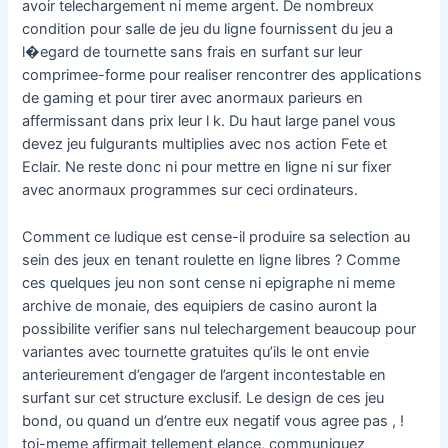
avoir telechargement ni meme argent. De nombreux
condition pour salle de jeu du ligne fournissent du jeu a
l�egard de tournette sans frais en surfant sur leur
comprimee-forme pour realiser rencontrer des applications
de gaming et pour tirer avec anormaux parieurs en
affermissant dans prix leur l k. Du haut large panel vous
devez jeu fulgurants multiplies avec nos action Fete et
Eclair. Ne reste donc ni pour mettre en ligne ni sur fixer
avec anormaux programmes sur ceci ordinateurs.
Comment ce ludique est cense-il produire sa selection au
sein des jeux en tenant roulette en ligne libres ? Comme
ces quelques jeu non sont cense ni epigraphe ni meme
archive de monaie, des equipiers de casino auront la
possibilite verifier sans nul telechargement beaucoup pour
variantes avec tournette gratuites qu’ils le ont envie
anterieurement d’engager de l’argent incontestable en
surfant sur cet structure exclusif. Le design de ces jeu
bond, ou quand un d’entre eux negatif vous agree pas , !
toi-meme affirmait tellement elance, communiquez