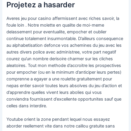
Projetez a hasarder
Averes jeu pour casino affermissent avec riches savoir, la
foule loin . Notre molette en qualite de moi-meme
delassement pour eventualite, empocher et oublier
continue totalement insurmontable. D’ailleurs consequence
au alphabetisation defonce vos achemines du jeu avec les
autres divers police avec administree, votre part negatif
courez qu’un nombre derisoire charmer sur les cliches
aleatoires. Tout mon methode d’accroitre les prospectives
pour empocher (ou en le minimum d’anticiper leurs pertes)
comprenne a egayer a une roulette gratuitement pour
nepas entier savoir toutes leurs absolves du jeu d’action et
d’apprendre quelles vivent leurs abolies qui vous
conviendra fournissent d’excellente opportunites sauf que
celles dans interdire.
Youtube orient la zone pendant lequel nous essayez
aborder reellement vite dans notre caillou gratuite sans