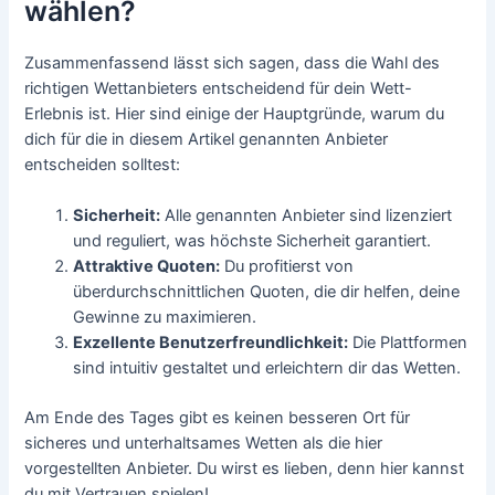
wählen?
Zusammenfassend lässt sich sagen, dass die Wahl des
richtigen Wettanbieters entscheidend für dein Wett-
Erlebnis ist. Hier sind einige der Hauptgründe, warum du
dich für die in diesem Artikel genannten Anbieter
entscheiden solltest:
Sicherheit:
Alle genannten Anbieter sind lizenziert
und reguliert, was höchste Sicherheit garantiert.
Attraktive Quoten:
Du profitierst von
überdurchschnittlichen Quoten, die dir helfen, deine
Gewinne zu maximieren.
Exzellente Benutzerfreundlichkeit:
Die Plattformen
sind intuitiv gestaltet und erleichtern dir das Wetten.
Am Ende des Tages gibt es keinen besseren Ort für
sicheres und unterhaltsames Wetten als die hier
vorgestellten Anbieter. Du wirst es lieben, denn hier kannst
du mit Vertrauen spielen!