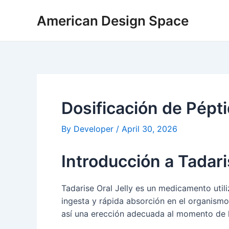
Skip
Post
American Design Space
to
navigation
content
Dosificación de Pépt
By
Developer
/
April 30, 2026
Introducción a Tadari
Tadarise Oral Jelly es un medicamento utiliz
ingesta y rápida absorción en el organismo
así una erección adecuada al momento de l