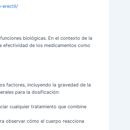
erectil/
nciones biológicas. En el contexto de la
 la efectividad de los medicamentos como
os factores, incluyendo la gravedad de la
rales para la dosificación:
iciar cualquier tratamiento que combine
ara observar cómo el cuerpo reacciona