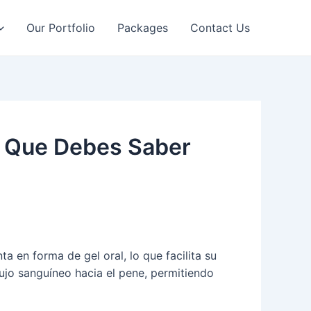
Our Portfolio
Packages
Contact Us
Lo Que Debes Saber
a en forma de gel oral, lo que facilita su
lujo sanguíneo hacia el pene, permitiendo