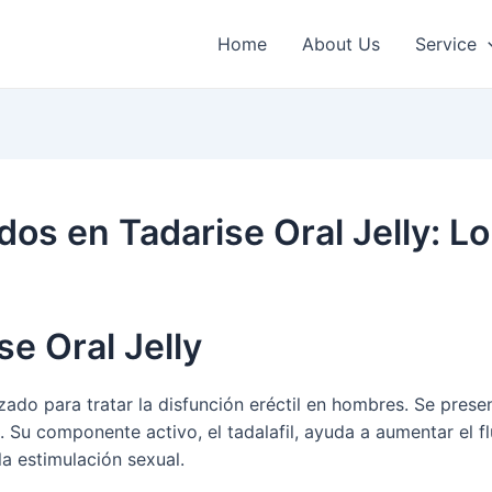
Home
About Us
Service
idos en Tadarise Oral Jelly: 
se Oral Jelly
ado para tratar la disfunción eréctil en hombres. Se present
. Su componente activo, el tadalafil, ayuda a aumentar el f
a estimulación sexual.