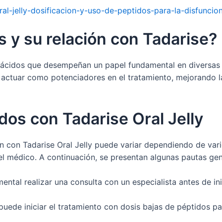
l-jelly-dosificacion-y-uso-de-peptidos-para-la-disfuncion-
s y su relación con Tadarise?
cidos que desempeñan un papel fundamental en diversas fu
en actuar como potenciadores en el tratamiento, mejorando
dos con Tadarise Oral Jelly
 con Tadarise Oral Jelly puede variar dependiendo de vari
el médico. A continuación, se presentan algunas pautas gene
ntal realizar una consulta con un especialista antes de in
uede iniciar el tratamiento con dosis bajas de péptidos p