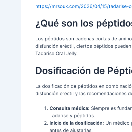
https://mrsouk.com/2026/04/15/tadarise-ora
¿Qué son los péptido
Los péptidos son cadenas cortas de aminoá
disfunción eréctil, ciertos péptidos pued
Tadarise Oral Jelly.
Dosificación de Pépti
La dosificación de péptidos en combinación
disfunción eréctil y las recomendaciones d
Consulta médica:
Siempre es fundame
Tadarise y péptidos.
Inicio de la dosificación:
Un médico p
antes de ajustarlas.