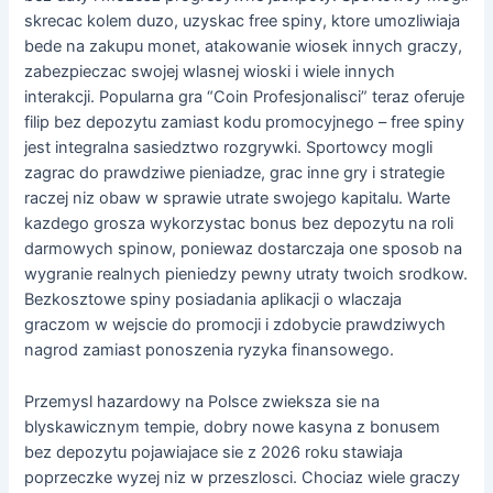
skrecac kolem duzo, uzyskac free spiny, ktore umozliwiaja
bede na zakupu monet, atakowanie wiosek innych graczy,
zabezpieczac swojej wlasnej wioski i wiele innych
interakcji. Popularna gra “Coin Profesjonalisci” teraz oferuje
filip bez depozytu zamiast kodu promocyjnego – free spiny
jest integralna sasiedztwo rozgrywki. Sportowcy mogli
zagrac do prawdziwe pieniadze, grac inne gry i strategie
raczej niz obaw w sprawie utrate swojego kapitalu. Warte
kazdego grosza wykorzystac bonus bez depozytu na roli
darmowych spinow, poniewaz dostarczaja one sposob na
wygranie realnych pieniedzy pewny utraty twoich srodkow.
Bezkosztowe spiny posiadania aplikacji o wlaczaja
graczom w wejscie do promocji i zdobycie prawdziwych
nagrod zamiast ponoszenia ryzyka finansowego.
Przemysl hazardowy na Polsce zwieksza sie na
blyskawicznym tempie, dobry nowe kasyna z bonusem
bez depozytu pojawiajace sie z 2026 roku stawiaja
poprzeczke wyzej niz w przeszlosci. Chociaz wiele graczy