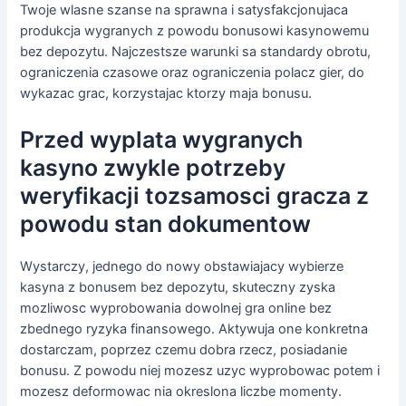
Twoje wlasne szanse na sprawna i satysfakcjonujaca
produkcja wygranych z powodu bonusowi kasynowemu
bez depozytu. Najczestsze warunki sa standardy obrotu,
ograniczenia czasowe oraz ograniczenia polacz gier, do
wykazac grac, korzystajac ktorzy maja bonusu.
Przed wyplata wygranych
kasyno zwykle potrzeby
weryfikacji tozsamosci gracza z
powodu stan dokumentow
Wystarczy, jednego do nowy obstawiajacy wybierze
kasyna z bonusem bez depozytu, skuteczny zyska
mozliwosc wyprobowania dowolnej gra online bez
zbednego ryzyka finansowego. Aktywuja one konkretna
dostarczam, poprzez czemu dobra rzecz, posiadanie
bonusu. Z powodu niej mozesz uzyc wyprobowac potem i
mozesz deformowac nia okreslona liczbe momenty.