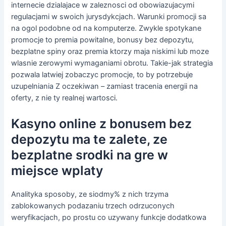
internecie dzialajace w zaleznosci od obowiazujacymi
regulacjami w swoich jurysdykcjach. Warunki promocji sa
na ogol podobne od na komputerze. Zwykle spotykane
promocje to premia powitalne, bonusy bez depozytu,
bezplatne spiny oraz premia ktorzy maja niskimi lub moze
wlasnie zerowymi wymaganiami obrotu. Takie-jak strategia
pozwala latwiej zobaczyc promocje, to by potrzebuje
uzupelniania Z oczekiwan – zamiast tracenia energii na
oferty, z nie ty realnej wartosci.
Kasyno online z bonusem bez
depozytu ma te zalete, ze
bezplatne srodki na gre w
miejsce wplaty
Analityka sposoby, ze siodmy% z nich trzyma
zablokowanych podazaniu trzech odrzuconych
weryfikacjach, po prostu co uzywany funkcje dodatkowa