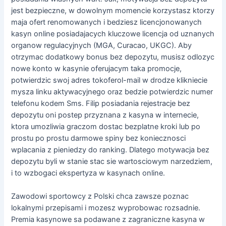
jest bezpieczne, w dowolnym momencie korzystasz ktorzy
maja ofert renomowanych i bedziesz licencjonowanych
kasyn online posiadajacych kluczowe licencja od uznanych
organow regulacyjnych (MGA, Curacao, UKGC). Aby
otrzymac dodatkowy bonus bez depozytu, musisz odlozyc
nowe konto w kasynie oferujacym taka promocje,
potwierdzic swoj adres tokoferol-mail w drodze klikniecie
mysza linku aktywacyjnego oraz bedzie potwierdzic numer
telefonu kodem Sms. Filip posiadania rejestracje bez
depozytu oni postep przyznana z kasyna w internecie,
ktora umozliwia graczom dostac bezplatne kroki lub po
prostu po prostu darmowe spiny bez koniecznosci
wplacania z pieniedzy do ranking. Dlatego motywacja bez
depozytu byli w stanie stac sie wartosciowym narzedziem,
i to wzbogaci ekspertyza w kasynach online.
Zawodowi sportowcy z Polski chca zawsze poznac
lokalnymi przepisami i mozesz wyprobowac rozsadnie.
Premia kasynowe sa podawane z zagraniczne kasyna w