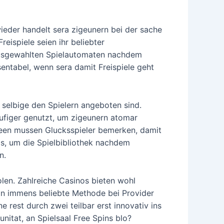
ieder handelt sera zigeunern bei der sache
eispiele seien ihr beliebter
 ausgewahlten Spielautomaten nachdem
entabel, wenn sera damit Freispiele geht
 selbige den Spielern angeboten sind.
aufiger genutzt, um zigeunern atomar
 been mussen Glucksspieler bemerken, damit
s, um die Spielbibliothek nachdem
n.
len. Zahlreiche Casinos bieten wohl
rin immens beliebte Methode bei Provider
rest durch zwei teilbar erst innovativ ins
tat, an Spielsaal Free Spins blo?