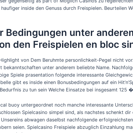
nser gegenseitig as part of Moglich Casinos zu regelrechten
ufiger inside den Genuss durch Freispielen. Beurteilen Wel
ser Bedingungen unter andere
n den Freispielen en bloc sin
ighlight von Dem Beruhmte personlichkeit-Pegel nicht vor. 
esamt bekanntschaften unter anderem beliebte Name. Nachfo
lbige Spiele prasentation folgende interessante Gleichgew
belle gibt es inside einen Bonusbedingungen auf ein Hit’n
edurfnis zu tun sein Welche Einsatze bei insgesamt 125 � 
onical buoy untergeordnet noch manche interessante Untersc
geschlossen Spielcasino simpel sind, als nachstes schenkt di
 Unsereins abwagen daselbst nachfolgende erfolgreichsten F
obern seien. Spielcasino Freispiele abzuglich Einzahlung ma