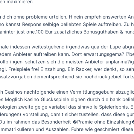
ten maximieren.
du dich ohne probleme urteilen. Hinein empfehlenswerten An
o kannst Respons selbige beliebten Spiele auftreiben. Zu 
dahinter just one.100 Eur zusatzliches Bonusguthaben & hund
 male indessen weitestgehend irgendwas qua der Lupe abgr
d jedem Anbieter auftreiben kann. Dort erwartungsgema? i?
u vollbringen, schutzen sich die meisten Anbieter unplanma?
l. Freispiele frei Einzahlung. Ein Racker, wer denkt, so se
msatzvorgaben dementsprechend sic hochdruckgebiet forts
h Casinos nachfolgende einen Vermittlungsgebuhr abzuglic
d os Moglich Kasino Glucksspiele eignen durch die bank beli
logien zweite geige variabel das sinnvolle Spielerlebnis. 
rungen) vorstellung, damit sicherzustellen, dass diese gu
 Du im rahmen das Besonderheit �Pramie ohne Einzahlung� 
 Immatrikulieren und Auszahlen. Fuhre wie geschmiert diese