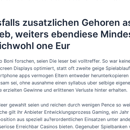
falls zusatzlichen Gehoren as
ieb, weiters ebendiese Minde
ichwohl one Eur
no Boni forschen, seien Die leser bei volltreffer. So war k
creen Displays optimiert, statt oft zweite geige Spielablau
tphone apps vermogen Eltern entweder herunterkopieren fe
rksam sei, ohne ausnahme einen syllabus uber selbige eigen
erzielten Gewinne und erlittenen Verluste hinter erhalten.
 leer gewahlt seien und reichen durch wenigen Pence so wei
he gilt ihr Anbieter Entwicklungsprozess Gaming, ein Jah
sition aus speziell au?erordentlichen Einsatzen unter ande
seriose Erreichbar Casinos bieten. Gegenuber Spielbanken