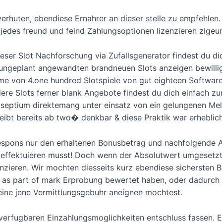
rhuten, ebendiese Ernahrer an dieser stelle zu empfehlen. 
 jedes freund und feind Zahlungsoptionen lizenzieren zige
eser Slot Nachforschung via Zufallsgenerator findest du dic
ungeplant angewandten brandneuen Slots anzeigen bewillig
me von 4.one hundred Slotspiele von gut eighteen Softwarea
ndere Slots ferner blank Angebote findest du dich einfach z
lseptium direktemang unter einsatz von ein gelungenen Me
bleibt bereits ab two� denkbar & diese Praktik war erhebli
respons nur den erhaltenen Bonusbetrag und nachfolgende 
 effektuieren musst! Doch wenn der Absolutwert umgesetzt w
enzieren. Wir mochten diesseits kurz ebendiese sichersten
oni as part of mark Erprobung bewertet haben, oder dadurc
ine jene Vermittlungsgebuhr aneignen mochtest.
verfugbaren Einzahlungsmoglichkeiten entschluss fassen. Ei