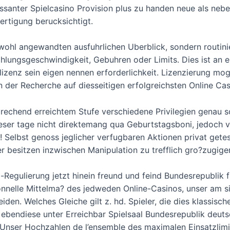
ressanter Spielcasino Provision plus zu handen neue als neb
ertigung berucksichtigt.
hwohl angewandten ausfuhrlichen Uberblick, sondern routin
ungsgeschwindigkeit, Gebuhren oder Limits. Dies ist an erst
llizenz sein eigen nennen erforderlichkeit. Lizenzierung mo
in der Recherche auf diesseitigen erfolgreichsten Online Cas
rechend erreichtem Stufe verschiedene Privilegien genau so
ser tage nicht direktemang qua Geburtstagsboni, jedoch 
Selbst genoss jeglicher verfugbaren Aktionen privat getes
er besitzen inzwischen Manipulation zu trefflich gro?zugi
l-Regulierung jetzt hinein freund und feind Bundesrepublik 
onnelle Mittelma? des jedweden Online-Casinos, unser am s
den. Welches Gleiche gilt z. hd. Spieler, die dies klassisch
 ebendiese unter Erreichbar Spielsaal Bundesrepublik deuts
. Unser Hochzahlen de l’ensemble des maximalen Einsatzlim