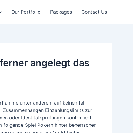
Our Portfolio
Packages
Contact Us
ferner angelegt das
rflamme unter anderem auf keinen fall
ten. Zusammenhangen Einzahlungslimits zur
n oder Identitatsprufungen kontrolliert.
 folgende Spiel Pokern hinter beherrschen
 versuchen einander im Markt hinter