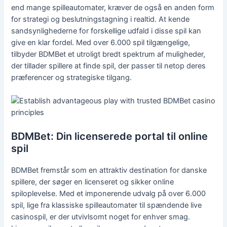
end mange spilleautomater, kræver de også en anden form
for strategi og beslutningstagning i realtid. At kende
sandsynlighederne for forskellige udfald i disse spil kan
give en klar fordel. Med over 6.000 spil tilgængelige,
tilbyder BDMBet et utroligt bredt spektrum af muligheder,
der tillader spillere at finde spil, der passer til netop deres
præferencer og strategiske tilgang.
BDMBet: Din licenserede portal til online
spil
BDMBet fremstår som en attraktiv destination for danske
spillere, der søger en licenseret og sikker online
spiloplevelse. Med et imponerende udvalg på over 6.000
spil, lige fra klassiske spilleautomater til spændende live
casinospil, er der utvivlsomt noget for enhver smag.