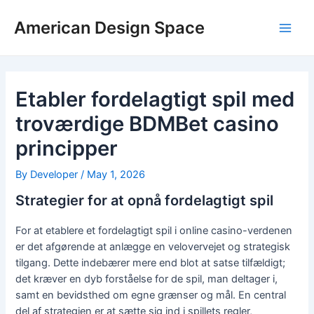
Skip
Post
Main
to
navigation
American Design Space
Men
content
Etabler fordelagtigt spil med
troværdige BDMBet casino
principper
By
Developer
/
May 1, 2026
Strategier for at opnå fordelagtigt spil
For at etablere et fordelagtigt spil i online casino-verdenen
er det afgørende at anlægge en velovervejet og strategisk
tilgang. Dette indebærer mere end blot at satse tilfældigt;
det kræver en dyb forståelse for de spil, man deltager i,
samt en bevidsthed om egne grænser og mål. En central
del af strategien er at sætte sig ind i spillets regler,