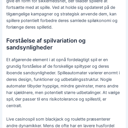
give en form for sikkerhedsnet, der tillader spillere at
fortsætte med at spille. Ved at holde sig opdateret på de
tilgængelige kampagner og strategisk anvende dem, kan
spillere potentielt forbedre deres samlede spiløkonomi og
forlænge deres spilletid.
Forståelse af spilvariation og
sandsynligheder
Et afgørende element i at opnå fordelagtigt spil er en
grundig forståelse af de forskellige spiltyper og deres
iboende sandsynligheder. Spilleautomater varierer enormt i
deres design, funktioner og udbetalingsstruktur. Nogle
automater tilbyder hyppige, mindre gevinster, mens andre
har sjældnere, men potentielt større udbetalinger. At vælge
spil, der passer til ens risikotolerance og spillestil, er
centralt.
Live casinospil som blackjack og roulette præsenterer
andre dynamikker. Mens de ofte har en lavere husfordel