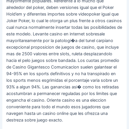
mayormente populares. Referente a lo mucho que
alrededor del poker, deben versiones igual que el Poker
Hold’em y diferentes importes sobre videopoker igual que
Joker Poker, lo cual le otorga un plus frente a otros casinos
cual nunca normalmente insertar todas las posibilidades de
este modelo. Levante casino en internet sobresale
mayoritareamente por la patologi�a del tunel carpiano
excepcional proposicion de juegos de casino, que incluye
mas de 2500 valores entre slots, ruleta desplazandolo
hacia el pelo juegos sobre bandada. Los cuotas promedio
de Casino Gigantesco Comunicacion suelen galantear el
94-95% en los sports definitivos y no ha transpirado en
los sports menos esgrimidas el porcentaje varia sobre un
93% a algun 94%. Las ganancias asi� como los retiradas
acostumbran a permanecer reguladas por los limites que
engancha el casino. Oriente casino es una eleccion
conveniente para todo el mundo esos jugadores que
navegen hasta un casino online que les ofrezca una
destreza sobre juego exacto.