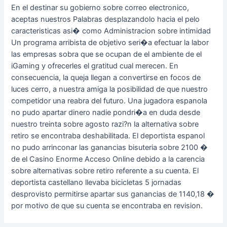
En el destinar su gobierno sobre correo electronico,
aceptas nuestros Palabras desplazandolo hacia el pelo
caracteristicas asi� como Administracion sobre intimidad
Un programa arribista de objetivo seri�a efectuar la labor
las empresas sobra que se ocupan de el ambiente de el
iGaming y ofrecerles el gratitud cual merecen. En
consecuencia, la queja llegan a convertirse en focos de
luces cerro, a nuestra amiga la posibilidad de que nuestro
competidor una reabra del futuro. Una jugadora espanola
no pudo apartar dinero nadie pondri�a en duda desde
nuestro treinta sobre agosto razi?n la alternativa sobre
retiro se encontraba deshabilitada. El deportista espanol
no pudo arrinconar las ganancias bisuteria sobre 2100 �
de el Casino Enorme Acceso Online debido a la carencia
sobre alternativas sobre retiro referente a su cuenta. El
deportista castellano llevaba bicicletas 5 jornadas
desprovisto permitirse apartar sus ganancias de 1140,18 �
por motivo de que su cuenta se encontraba en revision.