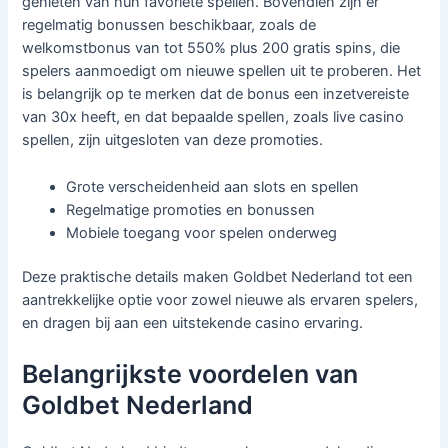
genieten van hun favoriete spellen. Bovendien zijn er
regelmatig bonussen beschikbaar, zoals de
welkomstbonus van tot 550% plus 200 gratis spins, die
spelers aanmoedigt om nieuwe spellen uit te proberen. Het
is belangrijk op te merken dat de bonus een inzetvereiste
van 30x heeft, en dat bepaalde spellen, zoals live casino
spellen, zijn uitgesloten van deze promoties.
Grote verscheidenheid aan slots en spellen
Regelmatige promoties en bonussen
Mobiele toegang voor spelen onderweg
Deze praktische details maken Goldbet Nederland tot een
aantrekkelijke optie voor zowel nieuwe als ervaren spelers,
en dragen bij aan een uitstekende casino ervaring.
Belangrijkste voordelen van
Goldbet Nederland