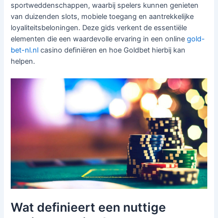
sportweddenschappen, waarbij spelers kunnen genieten
van duizenden slots, mobiele toegang en aantrekkelijke
loyaliteitsbeloningen. Deze gids verkent de essentiële
elementen die een waardevolle ervaring in een online
gold-
bet-nl.nl
casino definiëren en hoe Goldbet hierbij kan
helpen.
Wat definieert een nuttige