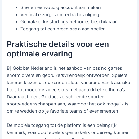
Snel en eenvoudig account aanmaken
Verificatie zorgt voor extra beveiliging
Gemakkelijke stortingsmethodes beschikbaar
Toegang tot een breed scala aan spellen
Praktische details voor een
optimale ervaring
Bij Goldbet Nederland is het aanbod van casino games
enorm divers en gebruikersvriendelijk ontworpen. Spelers
kunnen kiezen uit duizenden slots, variërend van klassieke
titels tot moderne video slots met aantrekkelijke thema’s.
Daarnaast biedt Goldbet verschillende soorten
sportweddenschappen aan, waardoor het ook mogelijk is
om te wedden op je favoriete teams of evenementen.
De mobiele toegang tot de platform is een belangrijk
kenmerk, waardoor spelers gemakkelijk onderweg kunnen