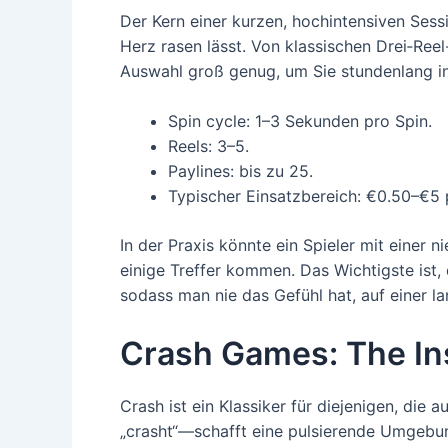
Der Kern einer kurzen, hochintensiven Sess
Herz rasen lässt. Von klassischen Drei‑Ree
Auswahl groß genug, um Sie stundenlang i
Spin cycle: 1–3 Sekunden pro Spin.
Reels: 3–5.
Paylines: bis zu 25.
Typischer Einsatzbereich: €0.50–€5 
In der Praxis könnte ein Spieler mit einer
einige Treffer kommen. Das Wichtigste is
sodass man nie das Gefühl hat, auf einer l
Crash Games: The Ins
Crash ist ein Klassiker für diejenigen, die 
„crasht“—schafft eine pulsierende Umgebun