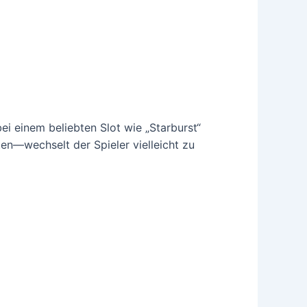
ei einem beliebten Slot wie „Starburst“
en—wechselt der Spieler vielleicht zu