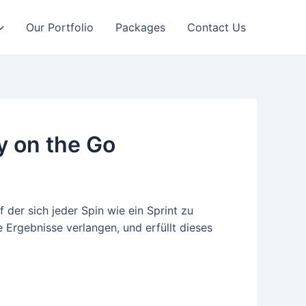
Our Portfolio
Packages
Contact Us
y on the Go
der sich jeder Spin wie ein Sprint zu
e Ergebnisse verlangen, und erfüllt dieses