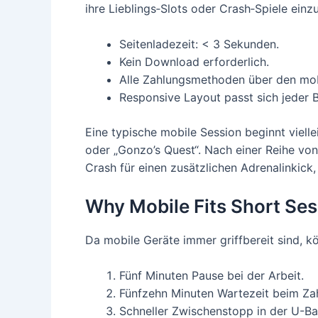
ihre Lieblings‑Slots oder Crash‑Spiele ein
Seitenladezeit: < 3 Sekunden.
Kein Download erforderlich.
Alle Zahlungsmethoden über den mob
Responsive Layout passt sich jeder 
Eine typische mobile Session beginnt vielle
oder „Gonzo’s Quest“. Nach einer Reihe vo
Crash für einen zusätzlichen Adrenalinkick,
Why Mobile Fits Short Se
Da mobile Geräte immer griffbereit sind, kö
Fünf Minuten Pause bei der Arbeit.
Fünfzehn Minuten Wartezeit beim Za
Schneller Zwischenstopp in der U-B