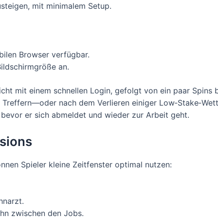
zusteigen, mit minimalem Setup.
ilen Browser verfügbar.
Bildschirmgröße an.
icht mit einem schnellen Login, gefolgt von ein paar Spins b
n Treffern—oder nach dem Verlieren einiger Low‑Stake‑Wett
 bevor er sich abmeldet und wieder zur Arbeit geht.
ssions
nnen Spieler kleine Zeitfenster optimal nutzen:
hnarzt.
ahn zwischen den Jobs.