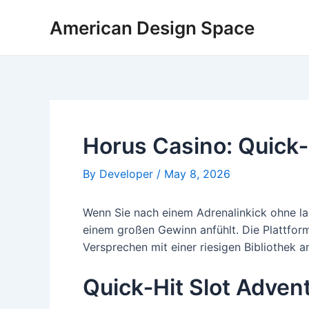
Skip
Post
American Design Space
to
navigation
content
Horus Casino: Quick‑H
By
Developer
/
May 8, 2026
Wenn Sie nach einem Adrenalinkick ohne lan
einem großen Gewinn anfühlt. Die Plattform 
Versprechen mit einer riesigen Bibliothek an
Quick‑Hit Slot Adven