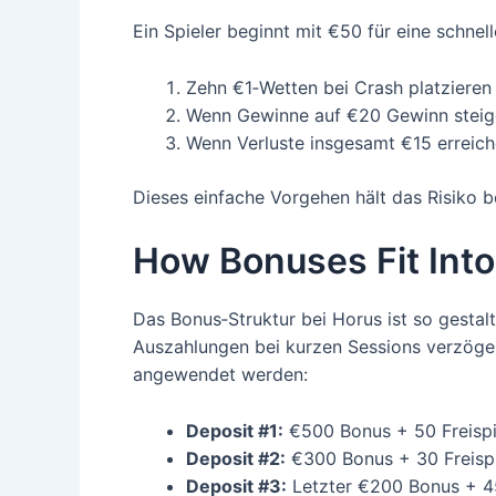
Ein Spieler beginnt mit €50 für eine schnell
Zehn €1‑Wetten bei Crash platzieren
Wenn Gewinne auf €20 Gewinn steigen
Wenn Verluste insgesamt €15 erreich
Dieses einfache Vorgehen hält das Risiko be
How Bonuses Fit Into
Das Bonus‑Struktur bei Horus ist so gestalt
Auszahlungen bei kurzen Sessions verzöge
angewendet werden:
Deposit #1:
€500 Bonus + 50 Freispie
Deposit #2:
€300 Bonus + 30 Freispie
Deposit #3:
Letzter €200 Bonus + 45 