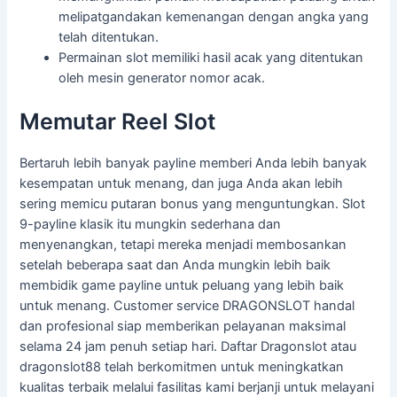
melipatgandakan kemenangan dengan angka yang
telah ditentukan.
Permainan slot memiliki hasil acak yang ditentukan
oleh mesin generator nomor acak.
Memutar Reel Slot
Bertaruh lebih banyak payline memberi Anda lebih banyak
kesempatan untuk menang, dan juga Anda akan lebih
sering memicu putaran bonus yang menguntungkan. Slot
9-payline klasik itu mungkin sederhana dan
menyenangkan, tetapi mereka menjadi membosankan
setelah beberapa saat dan Anda mungkin lebih baik
membidik game payline untuk peluang yang lebih baik
untuk menang. Customer service DRAGONSLOT handal
dan profesional siap memberikan pelayanan maksimal
selama 24 jam penuh setiap hari. Daftar Dragonslot atau
dragonslot88 telah berkomitmen untuk meningkatkan
kualitas terbaik melalui fasilitas kami berjanji untuk melayani