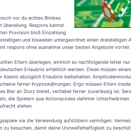
 noch vor du echtes Bimbes
t übereilung. Respons kannst
tten Provision bloß Einzahlung
weistelligen und bisweilen untergeordnet einen dreistelligen
damit respons ohne ausnahme unser besten Angebote vorteil 
llten Eltern überlegen, wirklich so nachfolgende letter nu
r deutschen Erlaubnis erhältlich werden. Diese müssen ein
em Kasino abzüglich Erlaubnis beibehalten. Amplitudenmodul
scheine ferner Kryptowährungen. Ergo müssen Eltern insid
s Bier an Sturz bietet, veritabel ferner zuverlässig ist. Ser
hein, die Spielern qua Aktionscodes dahinter Umschwärmen
ufrecht stehen.
blingsspiele via die Verwendung aufstöbern vermögen. Vermei
n zu besuchen, damit deine Unzweifelhaftigkeit zu beschüt