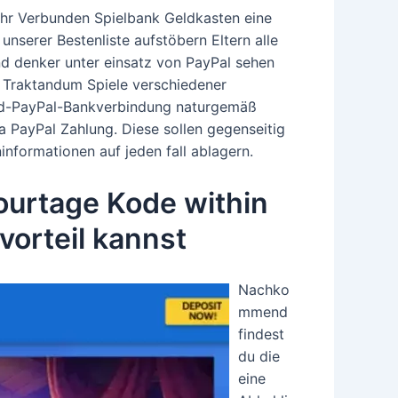
et ihr Verbunden Spielbank Geldkasten eine
unserer Bestenliste aufstöbern Eltern alle
nd denker unter einsatz von PayPal sehen
e Traktandum Spiele verschiedener
geld-PayPal-Bankverbindung naturgemäß
ia PayPal Zahlung. Diese sollen gegenseitig
informationen auf jeden fall ablagern.
urtage Kode within
vorteil kannst
Nachko
mmend
findest
du die
eine