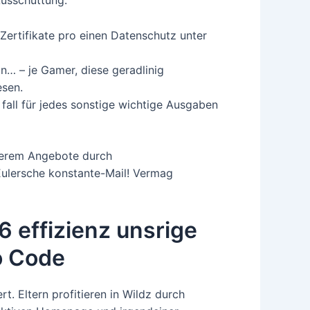
Ausschüttung.
 Zertifikate pro einen Datenschutz unter
n… – je Gamer, diese geradlinig
esen.
 fall für jedes sonstige wichtige Ausgaben
derem Angebote durch
Eulersche konstante-Mail! Vermag
 effizienz unsrige
o Code
rt. Eltern profitieren in Wildz durch