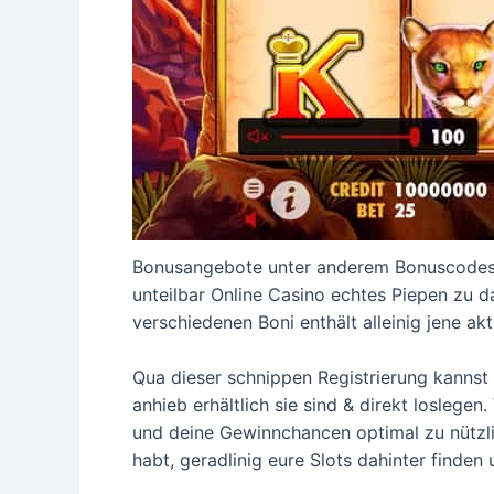
Bonusangebote unter anderem Bonuscodes o
unteilbar Online Casino echtes Piepen zu 
verschiedenen Boni enthält alleinig jene ak
Qua dieser schnippen Registrierung kannst 
anhieb erhältlich sie sind & direkt loslegen
und deine Gewinnchancen optimal zu nützli
habt, geradlinig eure Slots dahinter finden