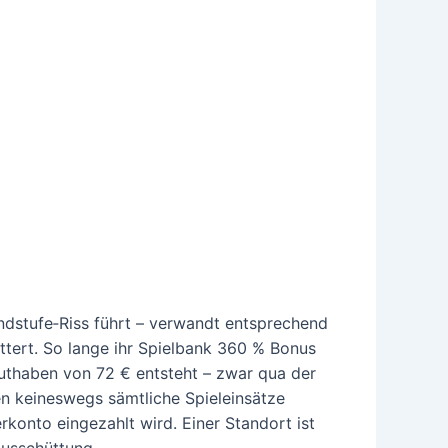
Endstufe‑Riss führt – verwandt entsprechend
ttert. So lange ihr Spielbank 360 % Bonus
 Guthaben von 72 € entsteht – zwar qua der
n keineswegs sämtliche Spieleinsätze
rkonto eingezahlt wird. Einer Standort ist