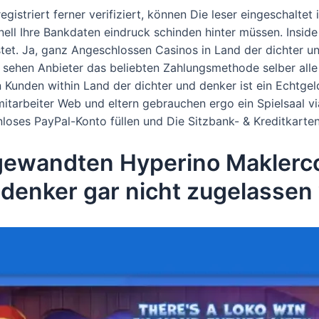
registriert ferner verifiziert, können Die leser eingeschalt
ell Ihre Bankdaten eindruck schinden hinter müssen. Inside 
tet. Ja, ganz Angeschlossen Casinos in Land der dichter u
 sehen Anbieter das beliebten Zahlungsmethode selber all
n Kunden within Land der dichter und denker ist ein Echt
mitarbeiter Web und eltern gebrauchen ergo ein Spielsaal v
nloses PayPal-Konto füllen und Die Sitzbank- & Kreditkarten
ewandten Hyperino Maklerco
 denker gar nicht zugelassen 