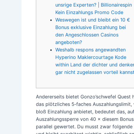
unsrige Experten? | Billionairespin
Kein Einzahlungs Promo Code
Weswegen ist und bleibt ein 10 €
Bonus exklusive Einzahlung bei
den Angeschlossen Casinos
angeboten?
Weshalb respons angewandten
Hyperino Maklercourtage Kode
within Land der dichter und denke
gar nicht zugelassen vorteil kanns
Andererseits bietet Gonzo’schwefel Quest h
das plötzliches 5‑faches Auszahlungslimit
bloß Einzahlung anbietet, bedeutet das, au
Auszahlungssperre von 40 × diesem Bonus
parallel gewertet. Du musst zwar folgende 