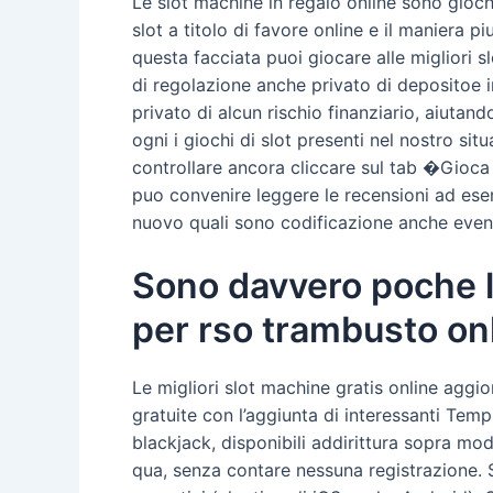
Le slot machine in regalo online sono giochi
slot a titolo di favore online e il maniera 
questa facciata puoi giocare alle migliori 
di regolazione anche privato di depositoe
privato di alcun rischio finanziario, aiuta
ogni i giochi di slot presenti nel nostro sit
controllare ancora cliccare sul tab �Gioca I
puo convenire leggere le recensioni ad ese
nuovo quali sono codificazione anche event
Sono davvero poche l
per rso trambusto on
Le migliori slot machine gratis online aggio
gratuite con l’aggiunta di interessanti Temp
blackjack, disponibili addirittura sopra mod
qua, senza contare nessuna registrazione. S