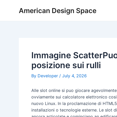
Skip
Post
American Design Space
to
navigation
content
Immagine ScatterPuo 
posizione sui rulli
By
Developer
/
July 4, 2026
Alle slot online si puo giocare agevolmente
ovviamente sui calcolatore elettronico cosi
nuovo Linux. In la proclamazione di HTML5 
installazioni o tecnologie esterne. Le slot 
ancora articolate e cominciano an edificare 