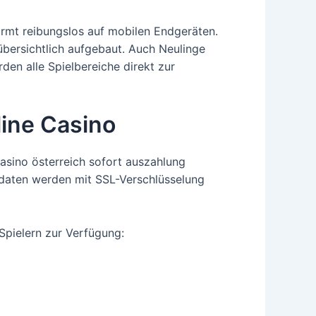
ormt reibungslos auf mobilen Endgeräten.
 übersichtlich aufgebaut. Auch Neulinge
den alle Spielbereiche direkt zur
ine Casino
casino österreich sofort auszahlung
dendaten werden mit SSL-Verschlüsselung
 Spielern zur Verfügung: