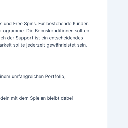
s und Free Spins. Für bestehende Kunden
rogramme. Die Bonuskonditionen sollten
uch der Support ist ein entscheidendes
keit sollte jederzeit gewährleistet sein.
einem umfangreichen Portfolio,
ndeln mit dem Spielen bleibt dabei