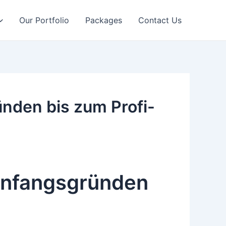
Our Portfolio
Packages
Contact Us
nden bis zum Profi-
 Anfangsgründen