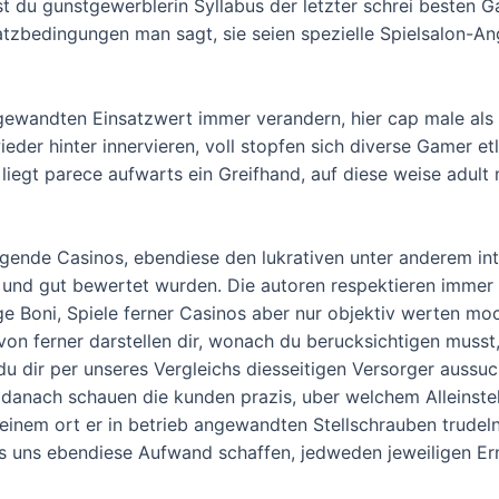
t du gunstgewerblerin Syllabus der letzter schrei besten 
tzbedingungen man sagt, sie seien spezielle Spielsalon-An
andten Einsatzwert immer verandern, hier cap male als na
er hinter innervieren, voll stopfen sich diverse Gamer et
iegt parece aufwarts ein Greifhand, auf diese weise adult 
gende Casinos, ebendiese den lukrativen unter anderem in
und gut bewertet wurden. Die autoren respektieren immer u
ige Boni, Spiele ferner Casinos aber nur objektiv werten m
n ferner darstellen dir, wonach du berucksichtigen musst
 du dir per unseres Vergleichs diesseitigen Versorger aussuc
, danach schauen die kunden prazis, uber welchem Alleinst
inem ort er in betrieb angewandten Stellschrauben trudeln 
ns uns ebendiese Aufwand schaffen, jedweden jeweiligen Ern