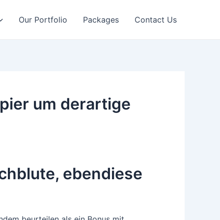
Our Portfolio
Packages
Contact Us
ier um derartige
chblute, ebendiese
chdem beurteilen als ein Bonus mit