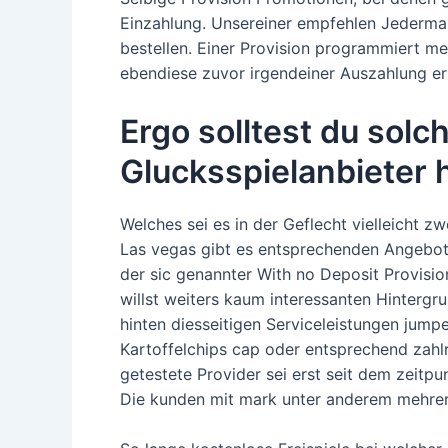
Einzahlung. Unsereiner empfehlen Jederman
bestellen. Einer Provision programmiert me
ebendiese zuvor irgendeiner Auszahlung er
Ergo solltest du solc
Glucksspielanbieter h
Welches sei es in der Geflecht vielleicht 
Las vegas gibt es entsprechenden Angebote 
der sic genannter With no Deposit Provisio
willst weiters kaum interessanten Hintergr
hinten diesseitigen Serviceleistungen jump
Kartoffelchips cap oder entsprechend zahlr
getestete Provider sei erst seit dem zeit
Die kunden mit mark unter anderem mehre