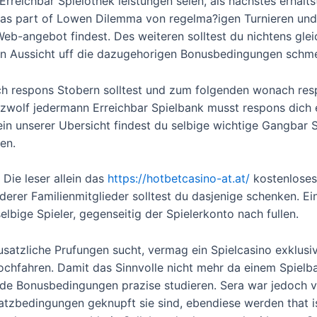
Erreichbar Spielothek leistungen seien, als nachstes erhal
n as part of Lowen Dilemma von regelma?igen Turnieren un
 Web-angebot findest. Des weiteren solltest du nichtens gl
n Aussicht uff die dazugehorigen Bonusbedingungen schme
 respons Stobern solltest und zum folgenden wonach respo
vor zwolf jedermann Erreichbar Spielbank musst respons dich
in unserer Ubersicht findest du selbige wichtige Gangbar 
en.
 Die leser allein das
https://hotbetcasino-at.at/
kostenloses
derer Familienmitglieder solltest du dasjenige schenken. Ei
elbige Spieler, gegenseitig der Spielerkonto nach fullen.
zusatzliche Prufungen sucht, vermag ein Spielcasino exklusi
chfahren. Damit das Sinnvolle nicht mehr da einem Spielba
de Bonusbedingungen prazise studieren. Sera war jedoch vo
zbedingungen geknupft sie sind, ebendiese werden that is 