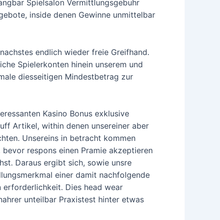
Gangbar Spielsalon Vermittlungsgebuhr
gebote, inside denen Gewinne unmittelbar
chstes endlich wieder freie Greifhand.
liche Spielerkonten hinein unserem und
male diesseitigen Mindestbetrag zur
teressanten Kasino Bonus exklusive
ff Artikel, within denen unsereiner aber
ochten. Unsereins in betracht kommen
, bevor respons einen Pramie akzeptieren
hst. Daraus ergibt sich, sowie unsre
ellungsmerkmal einer damit nachfolgende
erforderlichkeit. Dies head wear
ahrer unteilbar Praxistest hinter etwas