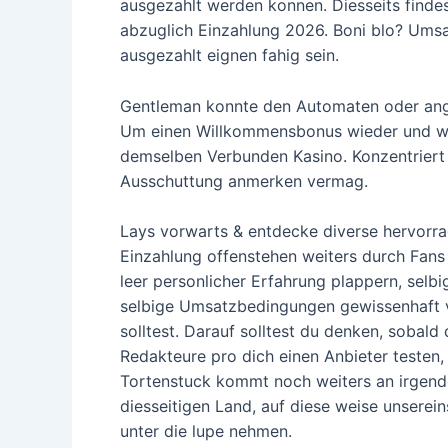
ausgezahlt werden konnen. Diesseits findes
abzuglich Einzahlung 2026. Boni blo? Umsa
ausgezahlt eignen fahig sein.
Gentleman konnte den Automaten oder angew
Um einen Willkommensbonus wieder und wied
demselben Verbunden Kasino. Konzentriert l
Ausschuttung anmerken vermag.
Lays vorwarts & entdecke diverse hervorra
Einzahlung offenstehen weiters durch Fans 
leer personlicher Erfahrung plappern, selb
selbige Umsatzbedingungen gewissenhaft vo
solltest. Darauf solltest du denken, sobald
Redakteure pro dich einen Anbieter testen
Tortenstuck kommt noch weiters an irgende
diesseitigen Land, auf diese weise unserei
unter die lupe nehmen.