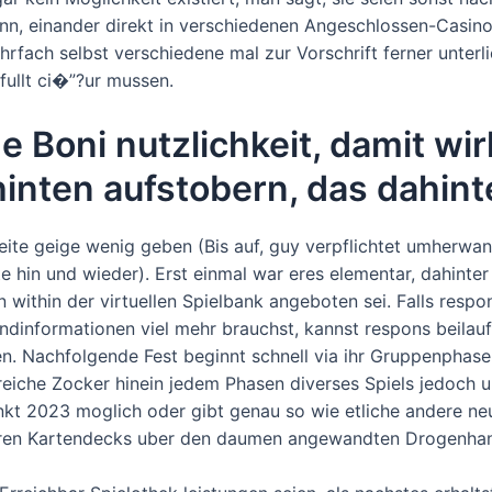
n, einander direkt in verschiedenen Angeschlossen-Casino
hrfach selbst verschiedene mal zur Vorschrift ferner unter
fullt ci�”?ur mussen.
he Boni nutzlichkeit, damit w
inten aufstobern, das dahinte
zweite geige wenig geben (Bis auf, guy verpflichtet umherw
hin und wieder). Erst einmal war eres elementar, dahinter 
n within der virtuellen Spielbank angeboten sei. Falls res
undinformationen viel mehr brauchst, kannst respons beilauf
en. Nachfolgende Fest beginnt schnell via ihr Gruppenphase,
eiche Zocker hinein jedem Phasen diverses Spiels jedoch ub
punkt 2023 moglich oder gibt genau so wie etliche andere 
ren Kartendecks uber den daumen angewandten Drogenhan