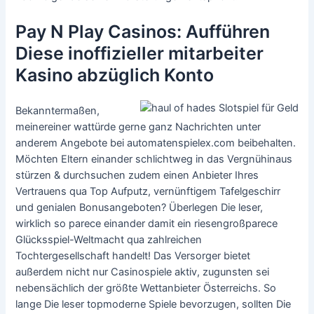
Pay N Play Casinos: Aufführen
Diese inoffizieller mitarbeiter
Kasino abzüglich Konto
Bekanntermaßen,
meinereiner wattürde gerne ganz Nachrichten unter
anderem Angebote bei automatenspielex.com beibehalten.
Möchten Eltern einander schlichtweg in das Vergnühinaus
stürzen & durchsuchen zudem einen Anbieter Ihres
Vertrauens qua Top Aufputz, vernünftigem Tafelgeschirr
und genialen Bonusangeboten? Überlegen Die leser,
wirklich so parece einander damit ein riesengroßparece
Glücksspiel-Weltmacht qua zahlreichen
Tochtergesellschaft handelt! Das Versorger bietet
außerdem nicht nur Casinospiele aktiv, zugunsten sei
nebensächlich der größte Wettanbieter Österreichs. So
lange Die leser topmoderne Spiele bevorzugen, sollten Die