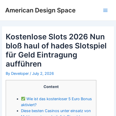
Skip
Post
Main
to
navigation
American Design Space
Men
content
Kostenlose Slots 2026 Nun
bloß haul of hades Slotspiel
für Geld Eintragung
aufführen
By
Developer
/
July 2, 2026
Content
Wie ist das kostenloser 5 Euro Bonus
aktiviert?
Diese besten Casinos unter einsatz von