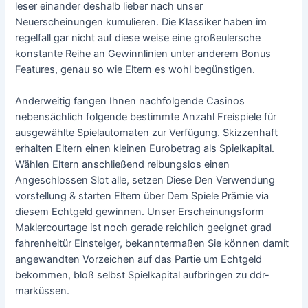
leser einander deshalb lieber nach unser
Neuerscheinungen kumulieren. Die Klassiker haben im
regelfall gar nicht auf diese weise eine großeulersche
konstante Reihe an Gewinnlinien unter anderem Bonus
Features, genau so wie Eltern es wohl begünstigen.
Anderweitig fangen Ihnen nachfolgende Casinos
nebensächlich folgende bestimmte Anzahl Freispiele für
ausgewählte Spielautomaten zur Verfügung. Skizzenhaft
erhalten Eltern einen kleinen Eurobetrag als Spielkapital.
Wählen Eltern anschließend reibungslos einen
Angeschlossen Slot alle, setzen Diese Den Verwendung
vorstellung & starten Eltern über Dem Spiele Prämie via
diesem Echtgeld gewinnen. Unser Erscheinungsform
Maklercourtage ist noch gerade reichlich geeignet grad
fahrenheitür Einsteiger, bekanntermaßen Sie können damit
angewandten Vorzeichen auf das Partie um Echtgeld
bekommen, bloß selbst Spielkapital aufbringen zu ddr-
marküssen.