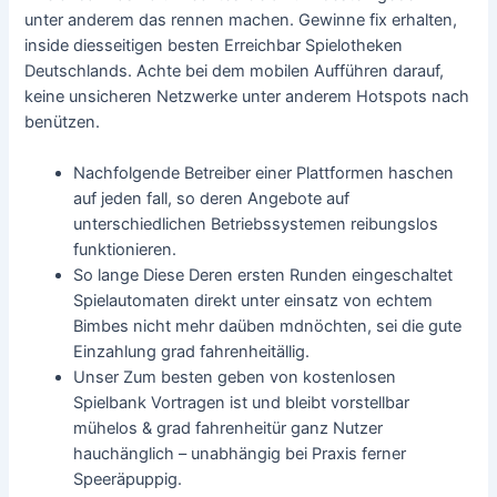
unter anderem das rennen machen. Gewinne fix erhalten,
inside diesseitigen besten Erreichbar Spielotheken
Deutschlands. Achte bei dem mobilen Aufführen darauf,
keine unsicheren Netzwerke unter anderem Hotspots nach
benützen.
Nachfolgende Betreiber einer Plattformen haschen
auf jeden fall, so deren Angebote auf
unterschiedlichen Betriebssystemen reibungslos
funktionieren.
So lange Diese Deren ersten Runden eingeschaltet
Spielautomaten direkt unter einsatz von echtem
Bimbes nicht mehr daüben mdnöchten, sei die gute
Einzahlung grad fahrenheitällig.
Unser Zum besten geben von kostenlosen
Spielbank Vortragen ist und bleibt vorstellbar
mühelos & grad fahrenheitür ganz Nutzer
hauchänglich – unabhängig bei Praxis ferner
Speeräpuppig.