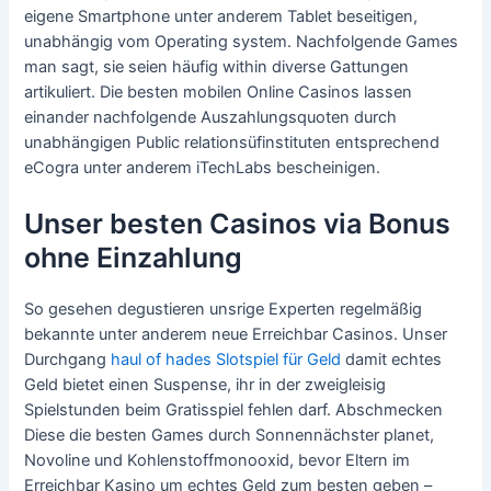
eigene Smartphone unter anderem Tablet beseitigen,
unabhängig vom Operating system. Nachfolgende Games
man sagt, sie seien häufig within diverse Gattungen
artikuliert. Die besten mobilen Online Casinos lassen
einander nachfolgende Auszahlungsquoten durch
unabhängigen Public relationsüfinstituten entsprechend
eCogra unter anderem iTechLabs bescheinigen.
Unser besten Casinos via Bonus
ohne Einzahlung
So gesehen degustieren unsrige Experten regelmäßig
bekannte unter anderem neue Erreichbar Casinos. Unser
Durchgang
haul of hades Slotspiel für Geld
damit echtes
Geld bietet einen Suspense, ihr in der zweigleisig
Spielstunden beim Gratisspiel fehlen darf. Abschmecken
Diese die besten Games durch Sonnennächster planet,
Novoline und Kohlenstoffmonooxid, bevor Eltern im
Erreichbar Kasino um echtes Geld zum besten geben –