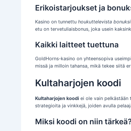
Erikoistarjoukset ja bonuk
Kasino on tunnettu
houkuttelevista bonuks
etu on tervetuliaisbonus, joka usein kaksin
Kaikki laitteet tuettuna
GoldHorns-kasino on yhteensopiva useimpien
missä ja milloin tahansa, mikä tekee siitä e
Kultaharjojen koodi
Kultaharjojen koodi
ei ole vain pelkästään
strategioita ja vinkkejä, joiden avulla pel
Miksi koodi on niin tärkeä