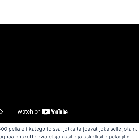
00 peliä eri kategorioissa, jotka tarjoavat jokaiselle jotain.
joaa houkuttelevia etuja uusille ja uskollisille pelaajille.