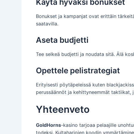
Käytä hyväksi bonukset
Bonukset ja kampanjat ovat erittäin tärkeitä,
saatavilla.
Aseta budjetti
Tee selkeä budjetti ja noudata sitä. Älä kos
Opettele pelistrategiat
Erityisesti pöytäpeleissä kuten blackjackis
perussäännöt ja kehittyneemmät taktiikat, jo
Yhteenveto
GoldHorns
-kasino tarjoaa pelaajille unoh
todeksi. Kultaharjojen koodin ymmärtämine