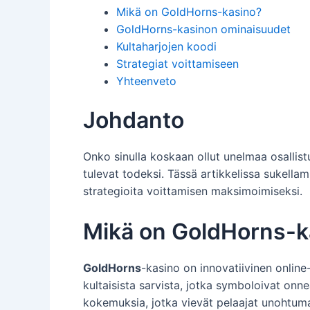
Mikä on GoldHorns-kasino?
GoldHorns-kasinon ominaisuudet
Kultaharjojen koodi
Strategiat voittamiseen
Yhteenveto
Johdanto
Onko sinulla koskaan ollut unelmaa osallist
tulevat todeksi. Tässä artikkelissa sukella
strategioita voittamisen maksimoimiseksi.
Mikä on GoldHorns-k
GoldHorns
-kasino on innovatiivinen online
kultaisista sarvista, jotka symboloivat onne
kokemuksia, jotka vievät pelaajat unohtuma