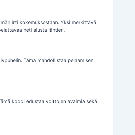
emmän irti kokemuksestaan. Yksi merkittävä
lattavaa heti alusta lähtien.
 älypuhelin. Tämä mahdollistaa pelaamisen
 Tämä koodi edustaa voittojen avaimia sekä