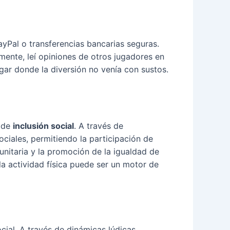
yPal o transferencias bancarias seguras.
lmente, leí opiniones de otros jugadores en
ugar donde la diversión no venía con sustos.
a de
inclusión social
. A través de
ciales, permitiendo la participación de
unitaria y la promoción de la igualdad de
la actividad física puede ser un motor de
cial. A través de dinámicas lúdicas