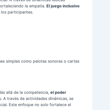
ortaleciendo la empatía.
El juego inclusivo
os participantes.
nes simples como pelotas sonoras o cartas
Más allá de la competencia,
el poder
. A través de actividades dinámicas, se
ial. Este enfoque no solo fortalece el