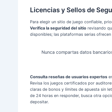
Licencias y Sellos de Segu
Para elegir un sitio de juego confiable, p
Verifica la seguridad del sitio
revisando que
disponibles; las plataformas serias ofrec
Nunca compartas datos bancarios e
Consulta reseñas de usuarios expertos
en
Revisa los juegos certificados por auditor
claras de bonos y límites de apuesta sin l
de 24 horas en responder, busca otra opció
depositar.