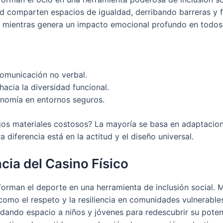
d comparten espacios de igualdad, derribando barreras y f
mientras genera un impacto emocional profundo en todos l
comunicación no verbal.
hacia la diversidad funcional.
onomía en entornos seguros.
os materiales costosos? La mayoría se basa en adaptacio
diferencia está en la actitud y el diseño universal.
ncia del Casino Físico
orman el deporte en una herramienta de inclusión social. 
omo el respeto y la resiliencia en comunidades vulnerables
 dando espacio a niños y jóvenes para redescubrir su potenc