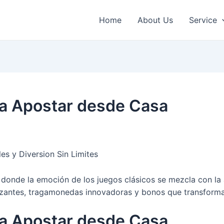
Home
About Us
Service
ara Apostar desde Casa
es y Diversion Sin Limites
, donde la emoción de los juegos clásicos se mezcla con la
izantes, tragamonedas innovadoras y bonos que transforma
ara Apostar desde Casa