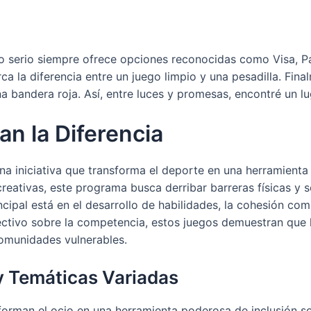
io serio siempre ofrece opciones reconocidas como Visa, Pa
a la diferencia entre un juego limpio y una pesadilla. Fina
a bandera roja. Así, entre luces y promesas, encontré un l
n la Diferencia
na iniciativa que transforma el deporte en una herramient
eativas, este programa busca derribar barreras físicas y so
cipal está en el desarrollo de habilidades, la cohesión com
lectivo sobre la competencia, estos juegos demuestran que 
munidades vulnerables.
y Temáticas Variadas
orman el ocio en una herramienta poderosa de inclusión so