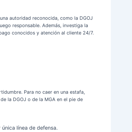
por una autoridad reconocida, como la DGOJ
 juego responsable. Además, investiga la
ago conocidos y atención al cliente 24/7.
tidumbre. Para no caer en una estafa,
lo de la DGOJ o de la MGA en el pie de
 única línea de defensa.