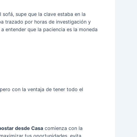
 sofá, supe que la clave estaba en la
a trazado por horas de investigación y
, a entender que la paciencia es la moneda
pero con la ventaja de tener todo el
Apostar desde Casa
comienza con la
 maximizar tus oportunidades, evita