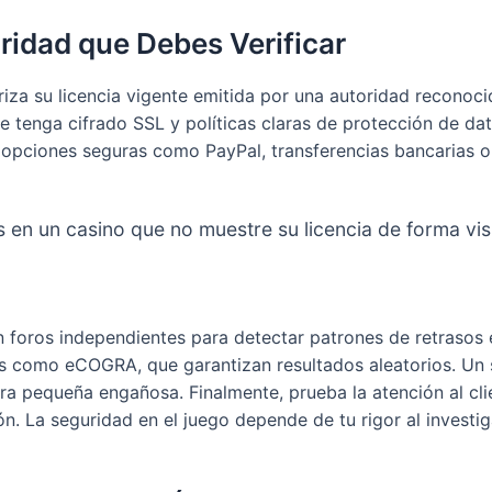
ridad que Debes Verificar
rioriza su licencia vigente emitida por una autoridad reco
 tenga cifrado SSL y políticas claras de protección de da
en opciones seguras como PayPal, transferencias bancarias 
n un casino que no muestre su licencia de forma visib
 foros independientes para detectar patrones de retrasos 
es como eCOGRA, que garantizan resultados aleatorios. Un 
etra pequeña engañosa. Finalmente, prueba la atención al cl
n. La seguridad en el juego depende de tu rigor al investig