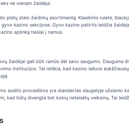
teks nė vienam žaidėjui.
lo platų stalo žaidimų asortimentą. Klasikinis ruletė, blackj
 gyvo kazino sekcijose. Gyvo kazino patirtis leidžia žaidėjam
kazino aplinką tiesiai į namus.
tuvių žaidėjai gali būti ramūs dėl savo saugumo. Dauguma ši
avimo institucijos. Tai reiškia, kad kazino laikosi aukščiaus
ugą.
mo audito procedūros yra standartas daugelyje užsienio kaz
, kad būtų išvengta bet kokių neteisėtų veiksmų. Tai leidž
s