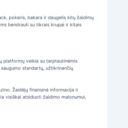
ack, pokeris, bakara ir daugelis kitų žaidimų
s bendrauti su tikrais krupjė ir kitais
ų platformų veikia su tarptautinėmis
ių saugumo standartų, užtikrinančių
ino. Žaidėjų finansinė informacija ir
ia visiškai atsiduoti žaidimo malonumui,