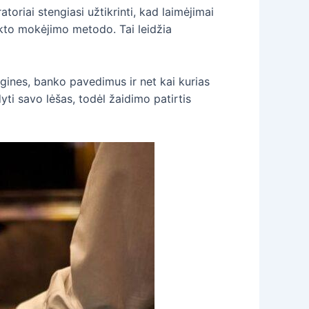
oriai stengiasi užtikrinti, kad laimėjimai
nkto mokėjimo metodo. Tai leidžia
igines, banko pavedimus ir net kai kurias
yti savo lėšas, todėl žaidimo patirtis