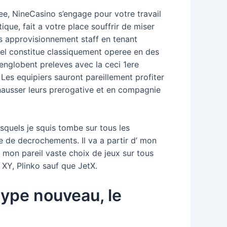
e, NineCasino s’engage pour votre travail
ique, fait a votre place souffrir de miser
ons approvisionnement staff en tenant
pel constitue classiquement operee en des
 englobent preleves avec la ceci 1ere
es equipiers sauront pareillement profiter
hausser leurs prerogative et en compagnie
quels je squis tombe sur tous les
ue de decrochements. Il va a partir d’ mon
 mon pareil vaste choix de jeux sur tous
XY, Plinko sauf que JetX.
type nouveau, le