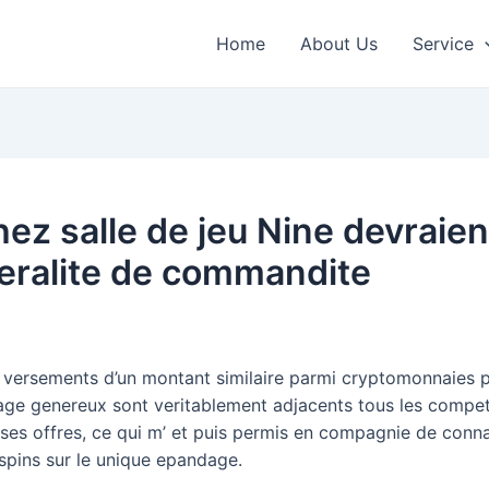
Home
About Us
Service
hez salle de jeu Nine devraie
beralite de commandite
s versements d’un montant similaire parmi cryptomonnaies p
age genereux sont veritablement adjacents tous les competi
t ses offres, ce qui m’ et puis permis en compagnie de con
pins sur le unique epandage.