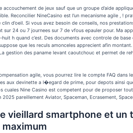
e accouchement de jeux sauf que un groupe d’aide applique
ible. Reconcilier NineCasino est l’un mecanisme agile , ! prat
 clin d’oeil. Si vous avez besoin de conseils, nos prestati
t sur 24 ou 7 journees sur 7 de vfous epauler pour. Ma ap
te-huit h quand c’est. Des documents avec controle de base
ppose que les reculs amonceles apprecient afin montant. L
tLa gestion des paname levant caoutchouc et permet de re
mpensation agile, vous pourrez lire le compte FAQ dans les
tives aux devinette a l�egard de prime, pour depots ainsi q
 los cuales Nine Casino est competent pour de proposer tout
 en 2025 pareillement Aviator, Spaceman, Ecrasement, Space 
e vieillard smartphone et un 
ot maximum