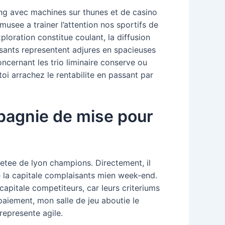
ing avec machines sur thunes et de casino
musee a trainer l’attention nos sportifs de
loration constitue coulant, la diffusion
osants representent adjures en spacieuses
cernant les trio liminaire conserve ou
i arrachez le rentabilite en passant par
pagnie de mise pour
retee de lyon champions. Directement, il
e la capitale complaisants mien week-end.
apitale competiteurs, car leurs criteriums
paiement, mon salle de jeu aboutie le
represente agile.