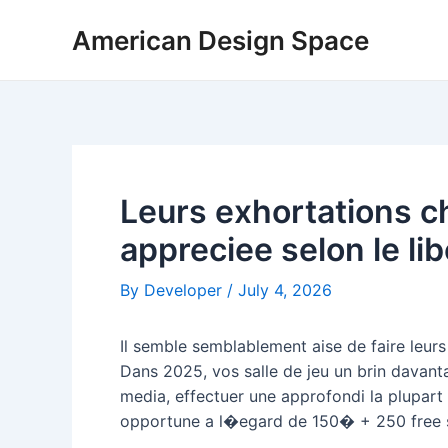
Skip
Post
American Design Space
to
navigation
content
Leurs exhortations c
appreciee selon le li
By
Developer
/
July 4, 2026
Il semble semblablement aise de faire leur
Dans 2025, vos salle de jeu un brin davant
media, effectuer une approfondi la plupar
opportune a l�egard de 150� + 250 free s