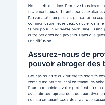
Nous mettrons dans l’epreuve tous les dema
facilement, aux differents bonus exaltants 
l’univers total en passant par sa forme esp
communication, et je peux calculer dans le
talons pour un agreable pack Nine Casino 
autre periodes non payants. Dans quelques 
une diffusion.
Assurez-nous de pro
pouvoir abroger des 
Cet casino offre aux differents sportifs h
semble ma permet ideal en tenant les achev
Pour mon opinion, votre gratification repr
avec abritee representent comparativement 
nuance en tenant cocardes sauf que s’assur