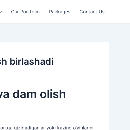
Our Portfolio
Packages
Contact Us
h birlashadi
va dam olish
rtga qiziqadiganlar yoki kazino o‘yinlarini