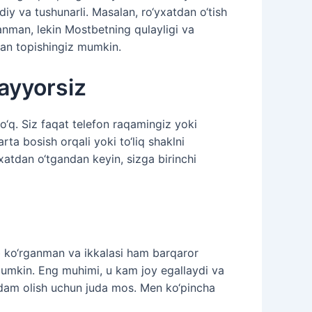
iy va tushunarli. Masalan, ro‘yxatdan o‘tish
anman, lekin Mostbetning qulayligi va
an topishingiz mumkin.
ayyorsiz
‘q. Siz faqat telefon raqamingiz yoki
arta bosish orqali yoki to‘liq shaklni
yxatdan o‘tgandan keyin, sizga birinchi
b ko‘rganman va ikkalasi ham barqaror
z mumkin. Eng muhimi, u kam joy egallaydi va
u dam olish uchun juda mos. Men ko‘pincha