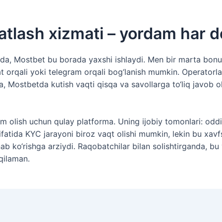
atlash xizmati – yordam har 
da, Mostbet bu borada yaxshi ishlaydi. Men bir marta bonu
t orqali yoki telegram orqali bog‘lanish mumkin. Operatorlar
da, Mostbetda kutish vaqti qisqa va savollarga to‘liq javob 
olish uchun qulay platforma. Uning ijobiy tomonlari: oddiy 
sifatida KYC jarayoni biroz vaqt olishi mumkin, lekin bu xavfs
ab ko‘rishga arziydi. Raqobatchilar bilan solishtirganda, 
qilaman.