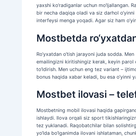
yaxshi ko‘radiganlar uchun mo‘ljallangan. R
bir necha daqiqa oladi va siz darhol o‘yinn
interfeysi menga yoqadi. Agar siz ham o‘yi
Mostbetda ro‘yxatdan
Ro‘yxatdan o‘tish jarayoni juda sodda. Men
emailingizni kiritishingiz kerak, keyin parol 
to‘ldirish. Men uchun eng tez variant – ijti
bonus haqida xabar keladi, bu esa o‘yinni ya
Mostbet ilovasi – tel
Mostbetning mobil ilovasi haqida gapirgand
ishlaydi. Ilova orqali siz sport tikishlarin
tez yuklanadi. Raqobatchilar bilan solisht
yo‘lda bo‘lganimda ilovani ishlataman, chun