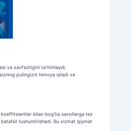
i va xavfsizligini ta’minlaydi.
sizning pulingizni himoya qiladi va
oeffitsientlar bilan bog‘liq savollarga tez
 batafsil tushuntirishadi. Bu xizmat qiymat