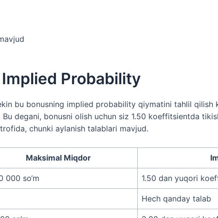
: mavjud
Implied Probability
n bu bonusning implied probability qiymatini tahlil qilish k
t. Bu degani, bonusni olish uchun siz 1.50 koeffitsientda tiki
ofida, chunki aylanish talablari mavjud.
Maksimal Miqdor
Im
0 000 so‘m
1.50 dan yuqori koeff
Hech qanday talab