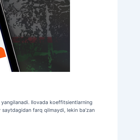
yangilanadi. Ilovada koeffitsientlarning
y saytdagidan farq qilmaydi, lekin ba’zan