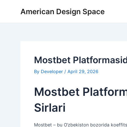
Skip
Post
American Design Space
to
navigation
content
Mostbet Platformasida
By
Developer
/
April 29, 2026
Mostbet Platform
Sirlari
Mostbet – bu O‘zbekiston bozorida koeffitsi