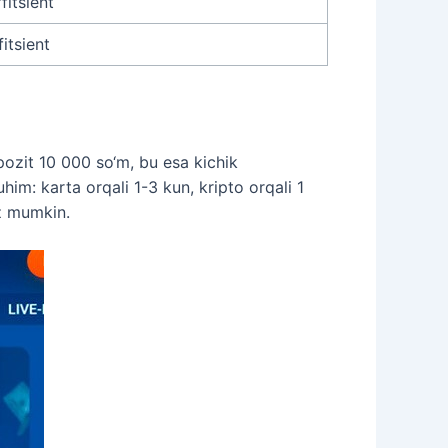
fitsient
itsient
ozit 10 000 so‘m, bu esa kichik
him: karta orqali 1-3 kun, kripto orqali 1
iz mumkin.