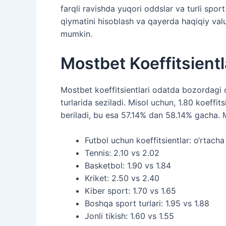
farqli ravishda yuqori oddslar va turli sport
qiymatini hisoblash va qayerda haqiqiy valu
mumkin.
Mostbet Koeffitsientl
Mostbet koeffitsientlari odatda bozordagi 
turlarida seziladi. Misol uchun, 1.80 koeffi
beriladi, bu esa 57.14% dan 58.14% gacha. M
Futbol uchun koeffitsientlar: o‘rtacha
Tennis: 2.10 vs 2.02
Basketbol: 1.90 vs 1.84
Kriket: 2.50 vs 2.40
Kiber sport: 1.70 vs 1.65
Boshqa sport turlari: 1.95 vs 1.88
Jonli tikish: 1.60 vs 1.55