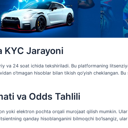
va KYC Jarayoni
va 24 soat ichida tekshiriladi. Bu platformaning litsenziyas
uvidan o‘tmagan hisoblar bilan tikish qo‘yish cheklangan. Bu 
ti va Odds Tahlili
n yoki elektron pochta orqali murojaat qilish mumkin. Ular k
itsientning qanday hisoblanganini bilmoqchi bo‘lsangiz, ular