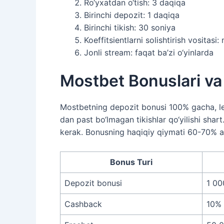
Ro‘yxatdan o‘tish: 3 daqiqa
Birinchi depozit: 1 daqiqa
Birinchi tikish: 30 soniya
Koeffitsientlarni solishtirish vositasi
Jonli stream: faqat ba’zi o‘yinlarda
Mostbet Bonuslari va 
Mostbetning depozit bonusi 100% gacha, leki
dan past bo‘lmagan tikishlar qo‘yilishi shar
kerak. Bonusning haqiqiy qiymati 60-70% atr
Bonus Turi
Depozit bonusi
1 00
Cashback
10%