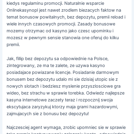
kiedys regulaminu promocji. Naturalnie wsparcie
Onlinekasynopl jest nawet zrodlem biezacych faktow na
temat bonusow powitalnych, bez depozytu, premii reload i
wiele innych czasowych promocji. Zasady bonusowe
mozemy otrzymac od kasyno jako czesc upominku i
mozesz w pewnym sensie stanowia one oferuj do kilku
premii.
Jak, fillip bez depozytu sa odpowiednie na Polsce,
zintegrowany, ze ma te zalete, ze uzywa kasyno
posiadajace powiazane licencje. Posiadanie darmowym
bonusem bez depozytu udalo mi sie dzisiaj utopic sie z
nowych slotach i bedziesz myslenie przyszlosciowe gra
wideo, bez strachu w sprawie torebka. Odwiedz najlepsze
kasyna internetowe zaczety teraz i rozpocznij swoja
ekscytujaca zaryzykuj ktorzy maja grami hazardowymi,
zajmujacych sie z bonusu bez depozytu!
Najczesciej agent wymaga, zrobic upomniec sie w sprawie