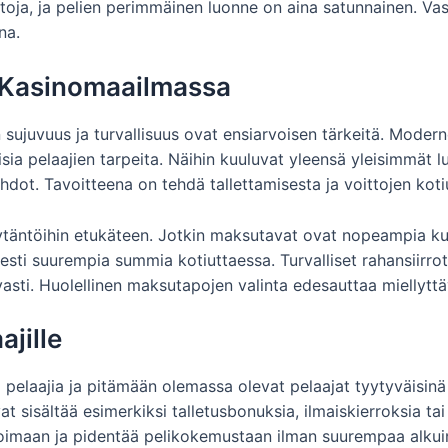
ttoja, ja pelien perimmäinen luonne on aina satunnainen. Vas
na.
t Kasinomaailmassa
sujuvuus ja turvallisuus ovat ensiarvoisen tärkeitä. Modernei
aisia pelaajien tarpeita. Näihin kuuluvat yleensä yleisimmät 
ot. Tavoitteena on tehdä tallettamisesta ja voittojen kot
äntöihin etukäteen. Jotkin maksutavat ovat nopeampia kuin 
esti suurempia summia kotiuttaessa. Turvalliset rahansiirrot
avasti. Huolellinen maksutapojen valinta edesauttaa miellyt
ajille
pelaajia ja pitämään olemassa olevat pelaajat tyytyväisinä
vat sisältää esimerkiksi talletusbonuksia, ilmaiskierroksia t
ikoimaan ja pidentää pelikokemustaan ilman suurempaa alkuin