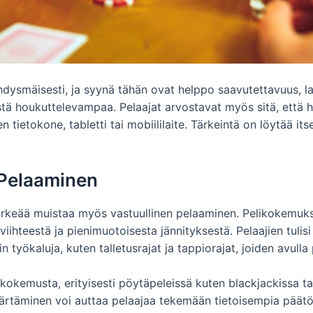
ysmäisesti, ja syynä tähän ovat helppo saavutettavuus, laaj
stä houkuttelevampaa. Pelaajat arvostavat myös sitä, että h
n tietokone, tabletti tai mobiililaite. Tärkeintä on löytää its
n Pelaaminen
tärkeää muistaa myös vastuullinen pelaaminen. Pelikokemuksen
hteestä ja pienimuotoisesta jännityksestä. Pelaajien tulisi a
n työkaluja, kuten talletusrajat ja tappiorajat, joiden avulla
kokemusta, erityisesti pöytäpeleissä kuten blackjackissa tai
märtäminen voi auttaa pelaajaa tekemään tietoisempia päätök