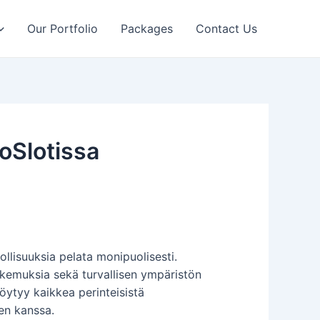
Our Portfolio
Packages
Contact Us
eoSlotissa
ollisuuksia pelata monipuolisesti.
okemuksia sekä turvallisen ympäristön
löytyy kaikkea perinteisistä
en kanssa.