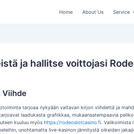
Home
About Us
Service
eistä ja hallitse voittojasi Rod
 Viihde
notoiminta tarjoaa nykyään valtavan kirjon viihdettä ja mahd
ne tarjoavat laadukasta grafiikkaa, mukaansatempaavia pelik
suuteen kuuluu myös
https://rodeoslotcasino.fi
. Valikoimista 
leihin, unohtamatta live-kasinon jännitystä oikeiden jakaji