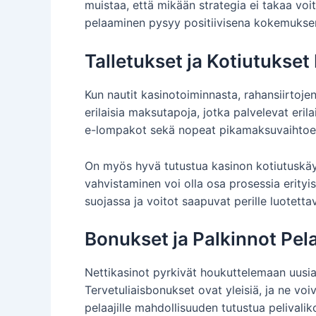
muistaa, että mikään strategia ei takaa voi
pelaaminen pysyy positiivisena kokemukse
Talletukset ja Kotiutukse
Kun nautit kasinotoiminnasta, rahansiirtojen 
erilaisia maksutapoja, jotka palvelevat eril
e-lompakot sekä nopeat pikamaksuvaihtoehd
On myös hyvä tutustua kasinon kotiutuskäyt
vahvistaminen voi olla osa prosessia erityis
suojassa ja voitot saapuvat perille luotett
Bonukset ja Palkinnot Pela
Nettikasinot pyrkivät houkuttelemaan uusia 
Tervetuliaisbonukset ovat yleisiä, ja ne voi
pelaajille mahdollisuuden tutustua pelival