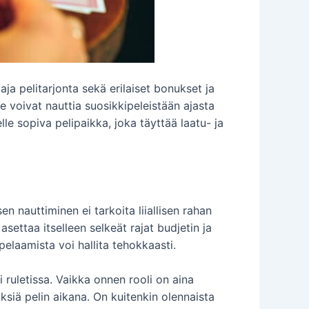
a pelitarjonta sekä erilaiset bonukset ja
e voivat nauttia suosikkipeleistään ajasta
elle sopiva pelipaikka, joka täyttää laatu- ja
 nauttiminen ei tarkoita liiallisen rahan
settaa itselleen selkeät rajat budjetin ja
 pelaamista voi hallita tehokkaasti.
 ruletissa. Vaikka onnen rooli on aina
siä pelin aikana. On kuitenkin olennaista