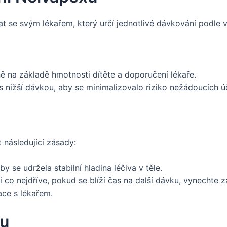
at se svým lékařem, který určí jednotlivé dávkování podle
ě na základě hmotnosti dítěte a doporučení lékaře.
 nižší dávkou, aby se minimalizovalo riziko nežádoucích ú
 následující zásady:
y se udržela stabilní hladina léčiva v těle.
 co nejdříve, pokud se blíží čas na další dávku, vynechte
ce s lékařem.
pu