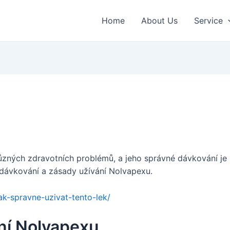
Home
About Us
Service
různých zdravotních problémů, a jeho správné dávkování je 
dávkování a zásady užívání Nolvapexu.
ak-spravne-uzivat-tento-lek/
ní Nolvapexu