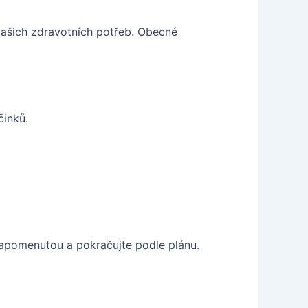
 vašich zdravotních potřeb. Obecné
činků.
 zapomenutou a pokračujte podle plánu.