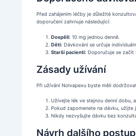
Před zahájením léčby je důležité konzultov
doporučení zahrnuje následující:
Dospělí:
10 mg jednou denně.
Děti:
Dávkování se určuje individuáln
Starší pacienti:
Doporučuje se začít s
Zásady užívání
Při užívání Nolvapexu byste měli dodržovat
Užívejte lék ve stejnou denní dobu, ab
Pokud zapomenete na dávku, užijte ji
Nikdy nezvyšujte dávku bez konzulta
Návrh dalšího postu