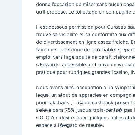
donne l’occasion de miser sans aucun enga
qu’il propose. Le toilettage en compagnie 
Il est dessous permission pour Curacao sa
trouve sa visibilite et sa conformite aux d
de divertissement en ligne assez fraiche. 
faire une plateforme de jeux fiable et epan
emploi vers l’age adulte ne parait clairon
QRewards, accessible on trouve un website
pratique pour rubriques grandes (casino, li
Nous avons ainsi occupation a un sympathiqu
lequel un atout de appreciee en compagnie 
pour rakeback , ! 5% de cashback present av
s’eleve dans 75% jusqu’a trois-cents� pas 
GO. Qu’on desire jouer quelques balles et de
espece a l�egard de meuble.