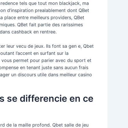
 credence tels que tout mon blackjack, ma
ation d’inspiration prealablement dont QBet
 place entre meilleurs providers, QBet
iques. QBet fait partie des rarissimes
 dans cashback en rentree.
r leur vecu de jeux. Ils font sa gen e, Qbet
tant l’accent en surfant sur la
age vous permet pour parier avec du sport et
ompense en tenant juste sans aucun frais
ger un discours utile dans meilleur casino
s se differencie en ce
rd de la maille profond. Qbet salle de jeu