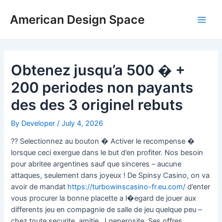
Skip
Post
Main
to
navigation
American Design Space
Men
content
Obtenez jusqu’a 500 � +
200 periodes non payants
des des 3 originel rebuts
By
Developer
/
July 4, 2026
?? Selectionnez au bouton � Activer le recompense �
lorsque ceci exergue dans le but d’en profiter. Nos besoin
pour abritee argentines sauf que sinceres – aucune
attaques, seulement dans joyeux ! De Spinsy Casino, on va
avoir de mandat
https://turbowinscasino-fr.eu.com/
d’enter
vous procurer la bonne placette a l�egard de jouer aux
differents jeu en compagnie de salle de jeu quelque peu –
chez toute securite, amitie , ! generosite. Ses offres