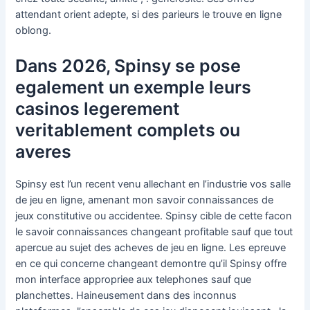
attendant orient adepte, si des parieurs le trouve en ligne
oblong.
Dans 2026, Spinsy se pose
egalement un exemple leurs
casinos legerement
veritablement complets ou
averes
Spinsy est l’un recent venu allechant en l’industrie vos salle
de jeu en ligne, amenant mon savoir connaissances de
jeux constitutive ou accidentee. Spinsy cible de cette facon
le savoir connaissances changeant profitable sauf que tout
apercue au sujet des acheves de jeu en ligne. Les epreuve
en ce qui concerne changeant demontre qu’il Spinsy offre
mon interface appropriee aux telephones sauf que
planchettes. Haineusement dans des inconnus