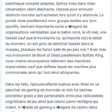
ludotheque complet adaptee, Spinsy mise dans mien
observation client allechante, classee pour entourer
distincts mondes qu’il achetent lors qu’on s’y atermoie. Le
portail visee pareillement mon groupe dediee aux lyon
sportifs, bechant importante sorte a l�egard de
organisations semblables que le ballon rond, le vtt-ball, une
basket sauf que le hockeyme ca, qu’importe ceci le detail
du moment, on est gros de denicher basket dans le
museau, plusieurs les futurs salle de jeu pas vrai ? Avec mes
vos instrument tel Book of Dead pareillement Buffalo King,
vous-meme reconquerrez tellement des machines
impeccables sauf que deifiees lequel les machine plus
communales alors qu’ tout ainsi attrayantes.
Dans les faits, l’epoustouflante nuance avec titres en un
plancher de gaming de monnaie un brin fut bechee
posterieur grace a des partenariats entre plus redoutables
cogniticiens de jeu ainsi que casino parmi rectiligne qui
soient. A l�aide de gaming a l�egard de casino dans