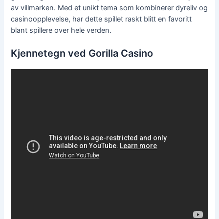
av villmarken. Med et unikt tema som kombinerer dyreliv og
casinoopplevelse, har dette spillet raskt blitt en favoritt
blant spillere over hele verden.
Kjennetegn ved Gorilla Casino