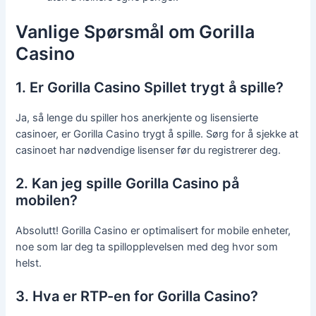
Vanlige Spørsmål om Gorilla
Casino
1. Er Gorilla Casino Spillet trygt å spille?
Ja, så lenge du spiller hos anerkjente og lisensierte
casinoer, er Gorilla Casino trygt å spille. Sørg for å sjekke at
casinoet har nødvendige lisenser før du registrerer deg.
2. Kan jeg spille Gorilla Casino på
mobilen?
Absolutt! Gorilla Casino er optimalisert for mobile enheter,
noe som lar deg ta spillopplevelsen med deg hvor som
helst.
3. Hva er RTP-en for Gorilla Casino?