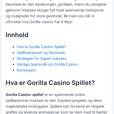
fascinere av den dyrekongen, gorillaen, mens du navigerer
gjennom tropiske skoger fylt med spennende funksjoner
og muligheter for store gevinster. Bli med oss når vi
utforsker hva Gorilla-casino har å tilby!
Innhold
Hva er Gorilla Casino Spillet?
Spillfunksjoner og Gevinster
Strategier for Supert suksess
Vanlige Spørsmål om Gorilla Casino
Konklusjon
Hva er Gorilla Casino Spillet?
Gorilla Casino-spillet
er en spennende online
spilleautomat inspirert av den tropiske jungelen og dens
majestetiske innbyggere. Spillere kan forvente en fargerik
grafikk og levende animasjoner som tar dem med til hjertet