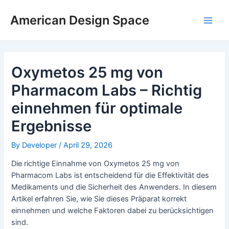
Skip
Post
Main
to
navigation
American Design Space
Men
content
Oxymetos 25 mg von
Pharmacom Labs – Richtig
einnehmen für optimale
Ergebnisse
By
Developer
/
April 29, 2026
Die richtige Einnahme von Oxymetos 25 mg von
Pharmacom Labs ist entscheidend für die Effektivität des
Medikaments und die Sicherheit des Anwenders. In diesem
Artikel erfahren Sie, wie Sie dieses Präparat korrekt
einnehmen und welche Faktoren dabei zu berücksichtigen
sind.