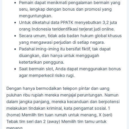
Pemain dapat menikmati pengalaman bermain yang
seru, lengkap dengan bonus dan promosi yang
menguntungkan.
Untuk diketahui data PPATK menyebutkan 3,2 juta
orang Indonesia teridentifikasi terjerat judi online.
Secara umum, tidak ada badan hukum global khusus
yang mengawasi perjudian di setiap negara.
Padahal iming-iming itu bersifat fiktif, tak dapat
diuangkan, dan hanya untuk menggugah
ketertarikan pengguna.
Saat bermain slot, Anda dapat menggunakan bonus
agar memperkecil risiko rugi.
Dengan hanya bermodalkan telepon pintar dan uang
puluhan ribu rupiah mereka menjajal peruntungan. Namun
dalam jangka panjang, mereka kecanduan dan berpotensi
melakukan tindakan kriminal, kata pengamat sosial. 1
(home) Memilih tim tuan rumah untuk menang, X (seri)
Tebak tim seri dan 2 (away) Memilih tim tamu untuk
menang.