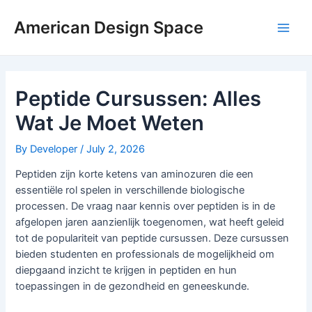
Skip
Post
Main
to
navigation
American Design Space
Men
content
Peptide Cursussen: Alles
Wat Je Moet Weten
By
Developer
/
July 2, 2026
Peptiden zijn korte ketens van aminozuren die een
essentiële rol spelen in verschillende biologische
processen. De vraag naar kennis over peptiden is in de
afgelopen jaren aanzienlijk toegenomen, wat heeft geleid
tot de populariteit van peptide cursussen. Deze cursussen
bieden studenten en professionals de mogelijkheid om
diepgaand inzicht te krijgen in peptiden en hun
toepassingen in de gezondheid en geneeskunde.