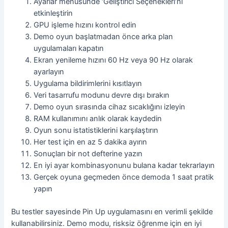
Ayarlar menüsünde ‘Geliştirici Seçenekleri’ni
etkinleştirin
GPU işleme hızını kontrol edin
Demo oyun başlatmadan önce arka plan
uygulamaları kapatın
Ekran yenileme hızını 60 Hz veya 90 Hz olarak
ayarlayın
Uygulama bildirimlerini kısıtlayın
Veri tasarrufu modunu devre dışı bırakın
Demo oyun sırasında cihaz sıcaklığını izleyin
RAM kullanımını anlık olarak kaydedin
Oyun sonu istatistiklerini karşılaştırın
Her test için en az 5 dakika ayırın
Sonuçları bir not defterine yazın
En iyi ayar kombinasyonunu bulana kadar tekrarlayın
Gerçek oyuna geçmeden önce demoda 1 saat pratik
yapın
Bu testler sayesinde Pin Up uygulamasını en verimli şekilde
kullanabilirsiniz. Demo modu, risksiz öğrenme için en iyi