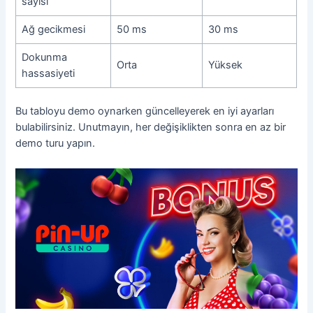
sayısı
Ağ gecikmesi
50 ms
30 ms
Dokunma
Orta
Yüksek
hassasiyeti
Bu tabloyu demo oynarken güncelleyerek en iyi ayarları
bulabilirsiniz. Unutmayın, her değişiklikten sonra en az bir
demo turu yapın.