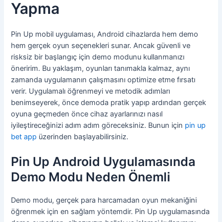
Yapma
Pin Up mobil uygulaması, Android cihazlarda hem demo
hem gerçek oyun seçenekleri sunar. Ancak güvenli ve
risksiz bir başlangıç için demo modunu kullanmanızı
öneririm. Bu yaklaşım, oyunları tanımakla kalmaz, aynı
zamanda uygulamanın çalışmasını optimize etme fırsatı
verir. Uygulamalı öğrenmeyi ve metodik adımları
benimseyerek, önce demoda pratik yapıp ardından gerçek
oyuna geçmeden önce cihaz ayarlarınızı nasıl
iyileştireceğinizi adım adım göreceksiniz. Bunun için
pin up
bet app
üzerinden başlayabilirsiniz.
Pin Up Android Uygulamasında
Demo Modu Neden Önemli
Demo modu, gerçek para harcamadan oyun mekaniğini
öğrenmek için en sağlam yöntemdir. Pin Up uygulamasında