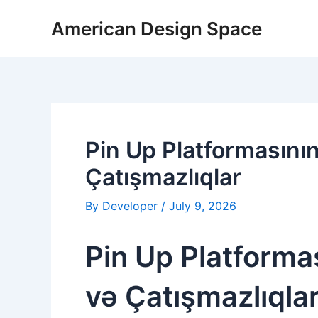
Skip
Post
American Design Space
to
navigation
content
Pin Up Platformasının
Çatışmazlıqlar
By
Developer
/
July 9, 2026
Pin Up Platforma
və Çatışmazlıqla