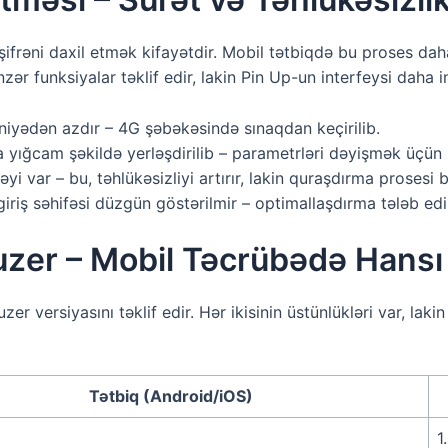
şifrəni daxil etmək kifayətdir. Mobil tətbiqdə bu proses dah
ər funksiyalar təklif edir, lakin Pin Up-un interfeysi daha in
niyədən azdır – 4G şəbəkəsində sınaqdan keçirilib.
ığcam şəkildə yerləşdirilib – parametrləri dəyişmək üçün 3
əyi var – bu, təhlükəsizliyi artırır, lakin quraşdırma prosesi b
riş səhifəsi düzgün göstərilmir – optimallaşdırma tələb edi
auzer – Mobil Təcrübədə Hansı
r versiyasını təklif edir. Hər ikisinin üstünlükləri var, la
Tətbiq (Android/iOS)
1