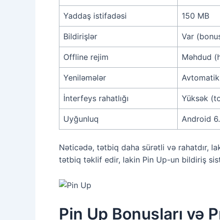
Yaddaş istifadəsi
150 MB
Bildirişlər
Var (bonus
Offline rejim
Məhdud (h
Yeniləmələr
Avtomatik
İnterfeys rahatlığı
Yüksək (to
Uyğunluq
Android 6
Nəticədə, tətbiq daha sürətli və rahatdır, l
tətbiq təklif edir, lakin Pin Up-un bildiriş si
Pin Up Bonusları və P