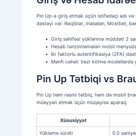
Pin Up-a giriş etmək üçün istifadəçi adı və 
dəstəyi var. Rəqiblər, məsələn, Mostbet, bənz
Giriş səhifəsi yüklənmə müddəti 2 sa
Hesab tənzimləmələri mobil menyuda y
İki faktorlu autentifikasiya (2FA) dəst
Mənfi cəhət: bəzi köhnə modellərdə gi
Pin Up Tətbiqi vs Br
Pin Up həm rəsmi tətbiq, həm də mobil brauze
müəyyən etmək üçün müqayisə aparaq.
Xüsusiyyət
Yükləmə sürəti
0.5 saniyə