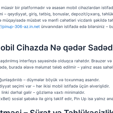
üasir bir platformadır və əsasən mobil cihazlardan istifa
 – qeydiyyat, giriş, tətbiq, bonuslar, depozit/çıxarış, təhlü
ə müqayisədə müsbət və mənfi cəhətləri vicdanlı şəkildə təh
//pinup-306-az.in.net
ünvanından istifadə edə bilərsiniz – bu
Mobil Cihazda Nə qədər Sadəd
şdırılmış interfeys sayəsində olduqca rahatdır. Brauzer və 
ədə, burada əlavə məlumat tələb edilmir – yalnız əsas sahəl
ğunlaşdırılıb – düymələr böyük və toxunmaq asandır.
yyat seçimi var – hər ikisi mobil istifadə üçün əlverişlidir.
inki dərhal gəlir – gözləmə vaxtı minimaldır.
Bet) sosial şəbəkə ilə giriş təklif edir, Pin Up isə yalnız ənə
tməsi – Sürət və Təhlükəsizli