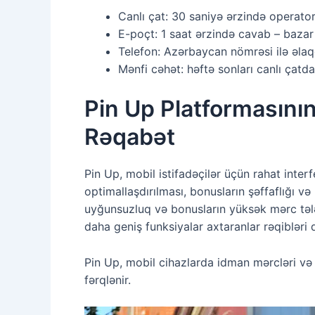
Canlı çat: 30 saniyə ərzində operator
E-poçt: 1 saat ərzində cavab – baza
Telefon: Azərbaycan nömrəsi ilə əlaq
Mənfi cəhət: həftə sonları canlı çat
Pin Up Platformasını
Rəqabət
Pin Up, mobil istifadəçilər üçün rahat inter
optimallaşdırılması, bonusların şəffaflığı v
uyğunsuzluq və bonusların yüksək mərc tələb
daha geniş funksiyalar axtaranlar rəqibləri 
Pin Up, mobil cihazlarda idman mərcləri və k
fərqlənir.