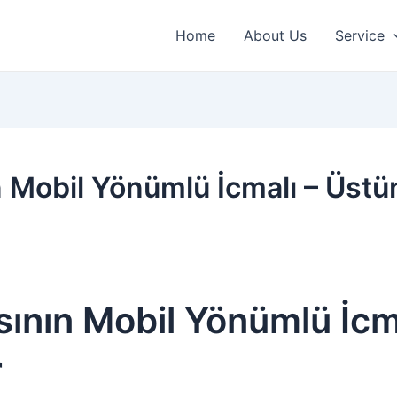
Home
About Us
Service
 Mobil Yönümlü İcmalı – Üstü
sının Mobil Yönümlü İcma
r