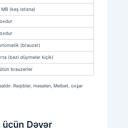
 MB (keş istisna)
oxdur
oxdur
vtomatik (brauzer)
rta (bəzi düymələr kiçik)
ütün brauzerlər
ealdır. Rəqiblər, məsələn, Melbet, oxşar
çi üçün Dəyər