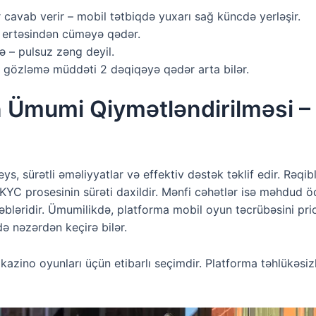
 cavab verir – mobil tətbiqdə yuxarı sağ küncdə yerləşir.
r ertəsindən cüməyə qədər.
ə – pulsuz zəng deyil.
da gözləmə müddəti 2 dəqiqəyə qədər arta bilər.
n Ümumi Qiymətləndirilməsi – 
feys, sürətli əməliyyatlar və effektiv dəstək təklif edir. Rəq
ə KYC prosesinin sürəti daxildir. Mənfi cəhətlər isə məhdud ö
ləridir. Ümumilikdə, platforma mobil oyun təcrübəsini prior
də nəzərdən keçirə bilər.
azino oyunları üçün etibarlı seçimdir. Platforma təhlükəsizli