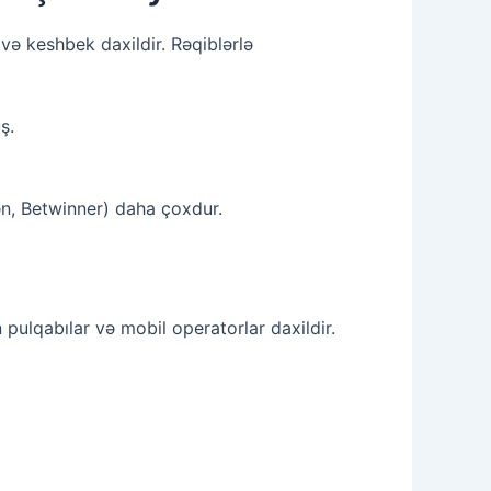
 və keshbek daxildir. Rəqiblərlə
ş.
ən, Betwinner) daha çoxdur.
 pulqabılar və mobil operatorlar daxildir.