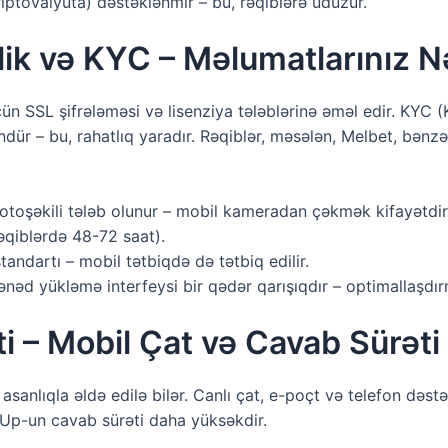
riptovalyuta) dəstəklənmir – bu, rəqiblərə uduzur.
lik və KYC – Məlumatlarınız 
çün SSL şifrələməsi və lisenziya tələblərinə əməl edir. KY
– bu, rahatlıq yaradır. Rəqiblər, məsələn, Melbet, bənzər tə
otoşəkili tələb olunur – mobil kameradan çəkmək kifayətdir
əqiblərdə 48-72 saat).
andartı – mobil tətbiqdə də tətbiq edilir.
sənəd yükləmə interfeysi bir qədər qarışıqdır – optimallaşdır
i – Mobil Çat və Cavab Sürəti
asanlıqla əldə edilə bilər. Canlı çat, e-poçt və telefon dəs
n Up-un cavab sürəti daha yüksəkdir.